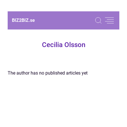
BIZ2BIZ.
se
Cecilia Olsson
The author has no published articles yet