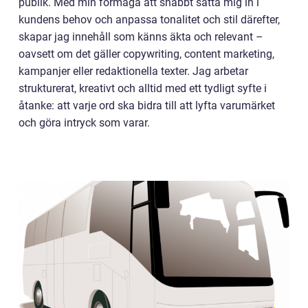
publik. Med min förmåga att snabbt sätta mig in i
kundens behov och anpassa tonalitet och stil därefter,
skapar jag innehåll som känns äkta och relevant –
oavsett om det gäller copywriting, content marketing,
kampanjer eller redaktionella texter. Jag arbetar
strukturerat, kreativt och alltid med ett tydligt syfte i
åtanke: att varje ord ska bidra till att lyfta varumärket
och göra intryck som varar.