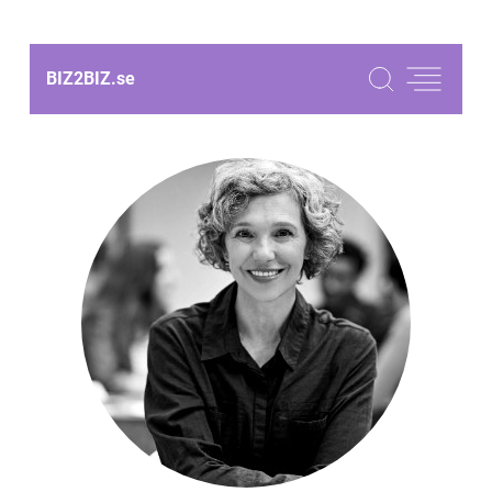
BIZ2BIZ.
se