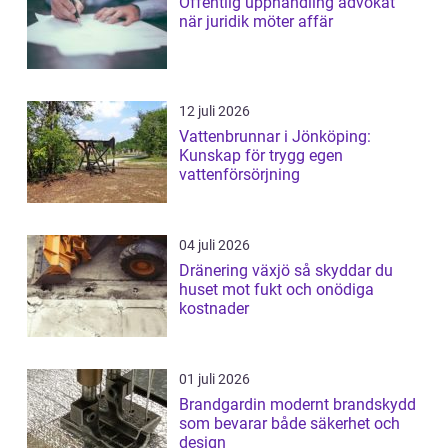
Offentlig upphandling advokat
när juridik möter affär
12 juli 2026
Vattenbrunnar i Jönköping:
Kunskap för trygg egen
vattenförsörjning
04 juli 2026
Dränering växjö så skyddar du
huset mot fukt och onödiga
kostnader
01 juli 2026
Brandgardin modernt brandskydd
som bevarar både säkerhet och
design