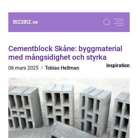
BIZ2BIZ.
se
Cementblock Skåne: byggmaterial
med mångsidighet och styrka
inspiration
06 mars 2025
Tobias Hellman