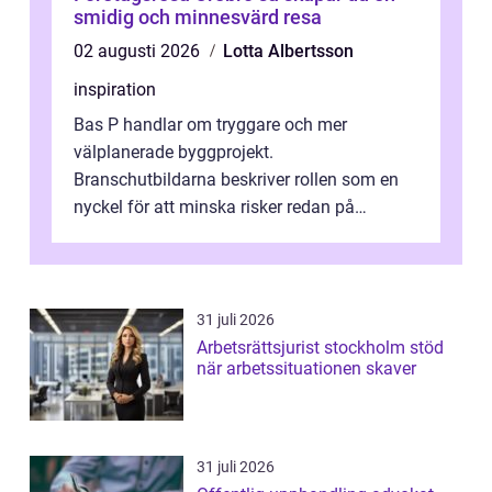
smidig och minnesvärd resa
02 augusti 2026
Lotta Albertsson
inspiration
Bas P handlar om tryggare och mer
välplanerade byggprojekt.
Branschutbildarna beskriver rollen som en
nyckel för att minska risker redan på
ritbordet, långt innan en byggarbetspl...
31 juli 2026
Arbetsrättsjurist stockholm stöd
när arbetssituationen skaver
31 juli 2026