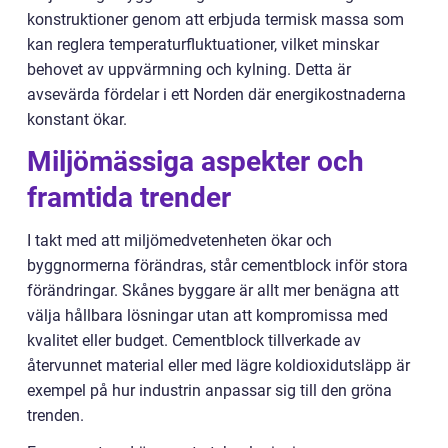
konstruktioner genom att erbjuda termisk massa som
kan reglera temperaturfluktuationer, vilket minskar
behovet av uppvärmning och kylning. Detta är
avsevärda fördelar i ett Norden där energikostnaderna
konstant ökar.
Miljömässiga aspekter och
framtida trender
I takt med att miljömedvetenheten ökar och
byggnormerna förändras, står cementblock inför stora
förändringar. Skånes byggare är allt mer benägna att
välja hållbara lösningar utan att kompromissa med
kvalitet eller budget. Cementblock tillverkade av
återvunnet material eller med lägre koldioxidutsläpp är
exempel på hur industrin anpassar sig till den gröna
trenden.