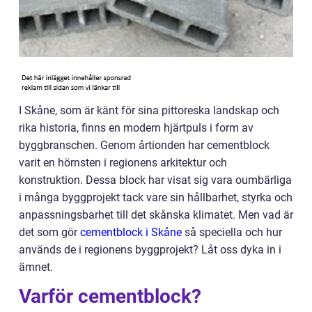
I Skåne, som är känt för sina pittoreska landskap och
rika historia, finns en modern hjärtpuls i form av
byggbranschen. Genom årtionden har cementblock
varit en hörnsten i regionens arkitektur och
konstruktion. Dessa block har visat sig vara oumbärliga
i många byggprojekt tack vare sin hållbarhet, styrka och
anpassningsbarhet till det skånska klimatet. Men vad är
det som gör
cementblock i Skåne
så speciella och hur
används de i regionens byggprojekt? Låt oss dyka in i
ämnet.
Varför cementblock?