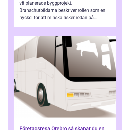
välplanerade byggprojekt.
Branschutbildarna beskriver rollen som en
nyckel för att minska risker redan på
ritbordet, långt innan en byggarbetspl...
Företagsresa Örebro så skapar du en