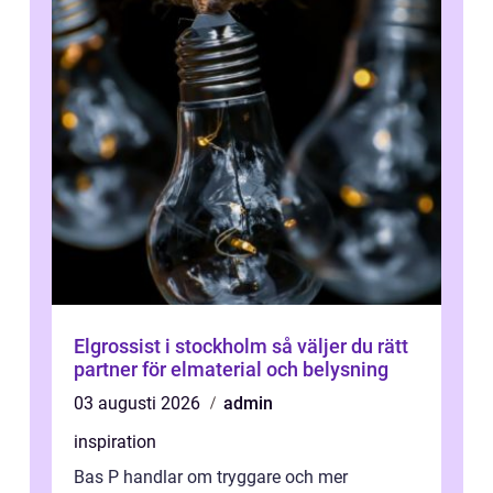
Elgrossist i stockholm så väljer du rätt
partner för elmaterial och belysning
03 augusti 2026
admin
inspiration
Bas P handlar om tryggare och mer