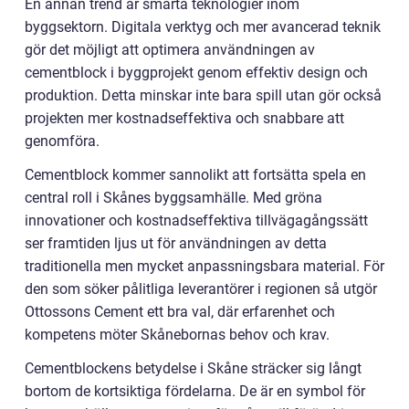
En annan trend är smarta teknologier inom
byggsektorn. Digitala verktyg och mer avancerad teknik
gör det möjligt att optimera användningen av
cementblock i byggprojekt genom effektiv design och
produktion. Detta minskar inte bara spill utan gör också
projekten mer kostnadseffektiva och snabbare att
genomföra.
Cementblock kommer sannolikt att fortsätta spela en
central roll i Skånes byggsamhälle. Med gröna
innovationer och kostnadseffektiva tillvägagångssätt
ser framtiden ljus ut för användningen av detta
traditionella men mycket anpassningsbara material. För
den som söker pålitliga leverantörer i regionen så utgör
Ottossons Cement ett bra val, där erfarenhet och
kompetens möter Skånebornas behov och krav.
Cementblockens betydelse i Skåne sträcker sig långt
bortom de kortsiktiga fördelarna. De är en symbol för