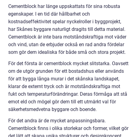
Cementblock har länge uppskattats för sina robusta
egenskaper. I en tid där hållbarhet och
kostnadseffektivitet spelar nyckelroller i byggprojekt,
har Skånes byggare naturligt dragits till detta material.
Cementblock är inte bara motståndskraftiga mot väder
och vind, utan de erbjuder också en rad andra fördelar
som gör dem idealiska för både små och stora projekt.
För det första är cementblock mycket slitstarka. Oavsett
om de utgör grunden för ett bostadshus eller används
för att bygga långa murar i det skånska landskapet,
klarar de externt tryck och är motståndskraftiga mot
fukt och temperaturförändringar. Deras förmåga att stå
emot eld och mögel gör dem till ett utmärkt val för
säkerhetsmedvetna byggare och boende.
För det andra är de mycket anpassningsbara.
Cementblock finns i olika storlekar och former, vilket gör
det lätt att skapa unika strukturer och designkoncept