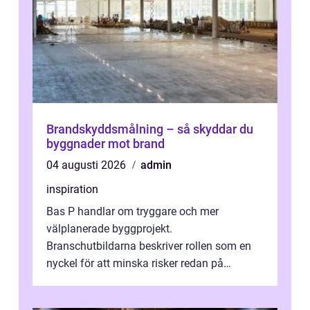
Brandskyddsmålning – så skyddar du
byggnader mot brand
04 augusti 2026
admin
inspiration
Bas P handlar om tryggare och mer
välplanerade byggprojekt.
Branschutbildarna beskriver rollen som en
nyckel för att minska risker redan på
ritbordet, långt innan en byggarbetspl...