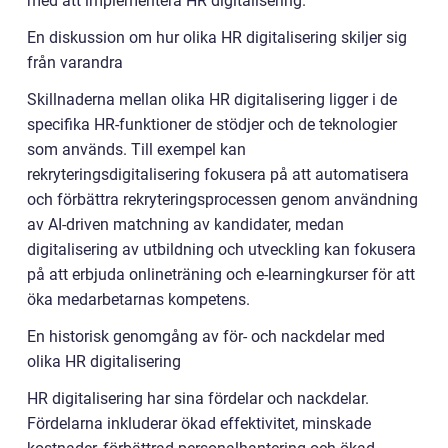
med att implementera HR digitalisering.
En diskussion om hur olika HR digitalisering skiljer sig
från varandra
Skillnaderna mellan olika HR digitalisering ligger i de
specifika HR-funktioner de stödjer och de teknologier
som används. Till exempel kan
rekryteringsdigitalisering fokusera på att automatisera
och förbättra rekryteringsprocessen genom användning
av AI-driven matchning av kandidater, medan
digitalisering av utbildning och utveckling kan fokusera
på att erbjuda onlineträning och e-learningkurser för att
öka medarbetarnas kompetens.
En historisk genomgång av för- och nackdelar med
olika HR digitalisering
HR digitalisering har sina fördelar och nackdelar.
Fördelarna inkluderar ökad effektivitet, minskade