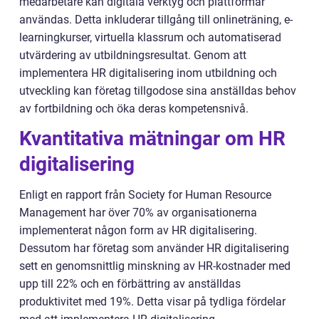
medarbetare kan digitala verktyg och plattformar
användas. Detta inkluderar tillgång till onlineträning, e-
learningkurser, virtuella klassrum och automatiserad
utvärdering av utbildningsresultat. Genom att
implementera HR digitalisering inom utbildning och
utveckling kan företag tillgodose sina anställdas behov
av fortbildning och öka deras kompetensnivå.
Kvantitativa mätningar om HR
digitalisering
Enligt en rapport från Society for Human Resource
Management har över 70% av organisationerna
implementerat någon form av HR digitalisering.
Dessutom har företag som använder HR digitalisering
sett en genomsnittlig minskning av HR-kostnader med
upp till 22% och en förbättring av anställdas
produktivitet med 19%. Detta visar på tydliga fördelar