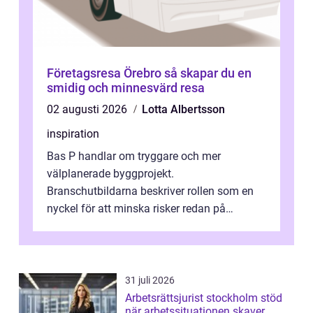
Företagsresa Örebro så skapar du en
smidig och minnesvärd resa
02 augusti 2026
Lotta Albertsson
inspiration
Bas P handlar om tryggare och mer
välplanerade byggprojekt.
Branschutbildarna beskriver rollen som en
nyckel för att minska risker redan på
ritbordet, långt innan en byggarbetspl...
31 juli 2026
Arbetsrättsjurist stockholm stöd
när arbetssituationen skaver