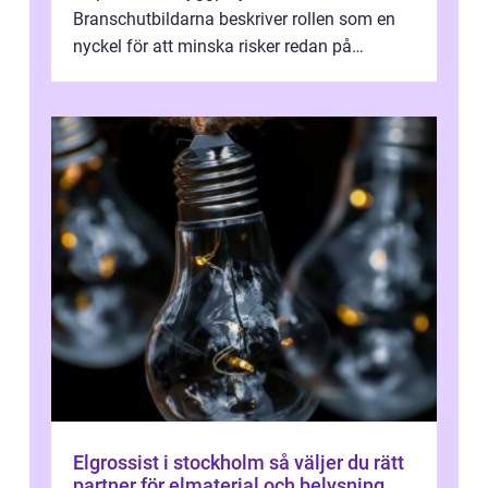
Branschutbildarna beskriver rollen som en
nyckel för att minska risker redan på
ritbordet, långt innan en byggarbetspl...
Elgrossist i stockholm så väljer du rätt
partner för elmaterial och belysning