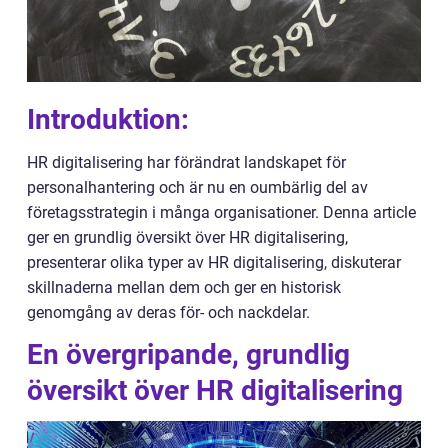
Introduktion:
HR digitalisering har förändrat landskapet för
personalhantering och är nu en oumbärlig del av
företagsstrategin i många organisationer. Denna article
ger en grundlig översikt över HR digitalisering,
presenterar olika typer av HR digitalisering, diskuterar
skillnaderna mellan dem och ger en historisk
genomgång av deras för- och nackdelar.
En övergripande, grundlig
översikt över HR digitalisering