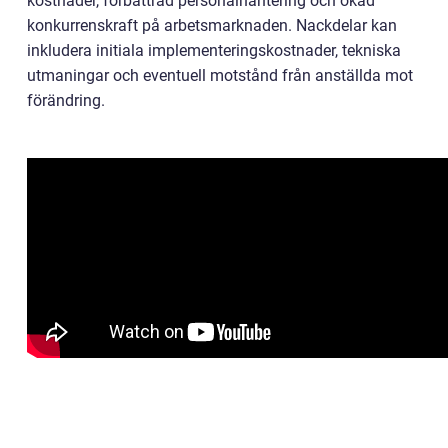
kostnader, förbättrad personalhantering och ökad
konkurrenskraft på arbetsmarknaden. Nackdelar kan
inkludera initiala implementeringskostnader, tekniska
utmaningar och eventuell motstånd från anställda mot
förändring.