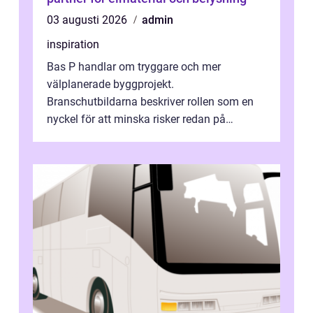
03 augusti 2026
admin
inspiration
Bas P handlar om tryggare och mer
välplanerade byggprojekt.
Branschutbildarna beskriver rollen som en
nyckel för att minska risker redan på
ritbordet, långt innan en byggarbetspl...