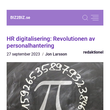
BIZ2BIZ.
se
HR digitalisering: Revolutionen av
personalhantering
redaktionel
27 september 2023
Jon Larsson