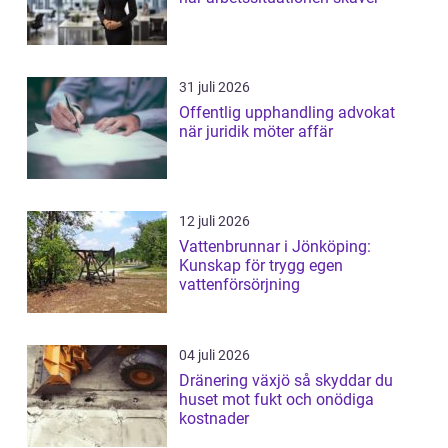
31 juli 2026
Offentlig upphandling advokat
när juridik möter affär
12 juli 2026
Vattenbrunnar i Jönköping:
Kunskap för trygg egen
vattenförsörjning
04 juli 2026
Dränering växjö så skyddar du
huset mot fukt och onödiga
kostnader