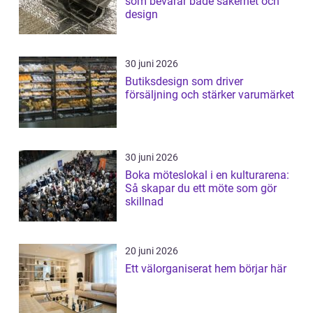
som bevarar både säkerhet och
design
30 juni 2026
Butiksdesign som driver
försäljning och stärker varumärket
30 juni 2026
Boka möteslokal i en kulturarena:
Så skapar du ett möte som gör
skillnad
20 juni 2026
Ett välorganiserat hem börjar här