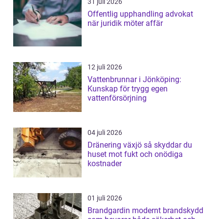
31 juli 2026
Offentlig upphandling advokat
när juridik möter affär
12 juli 2026
Vattenbrunnar i Jönköping:
Kunskap för trygg egen
vattenförsörjning
04 juli 2026
Dränering växjö så skyddar du
huset mot fukt och onödiga
kostnader
01 juli 2026
Brandgardin modernt brandskydd