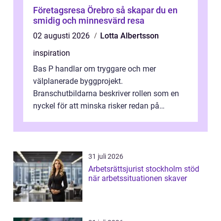
Företagsresa Örebro så skapar du en
smidig och minnesvärd resa
02 augusti 2026
Lotta Albertsson
inspiration
Bas P handlar om tryggare och mer
välplanerade byggprojekt.
Branschutbildarna beskriver rollen som en
nyckel för att minska risker redan på
ritbordet, långt innan en byggarbetspl...
31 juli 2026
Arbetsrättsjurist stockholm stöd
när arbetssituationen skaver