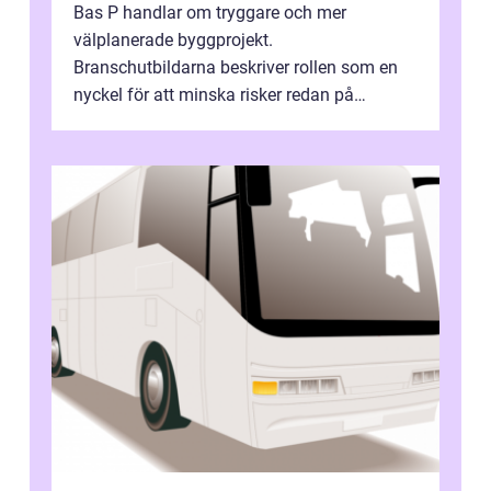
Bas P handlar om tryggare och mer
välplanerade byggprojekt.
Branschutbildarna beskriver rollen som en
nyckel för att minska risker redan på
ritbordet, långt innan en byggarbetspl...