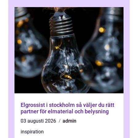
Elgrossist i stockholm så väljer du rätt
partner för elmaterial och belysning
03 augusti 2026
admin
inspiration