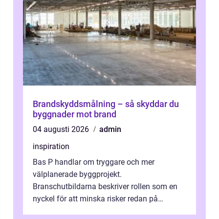
Brandskyddsmålning – så skyddar du
byggnader mot brand
04 augusti 2026
admin
inspiration
Bas P handlar om tryggare och mer
välplanerade byggprojekt.
Branschutbildarna beskriver rollen som en
nyckel för att minska risker redan på
ritbordet, långt innan en byggarbetspl...