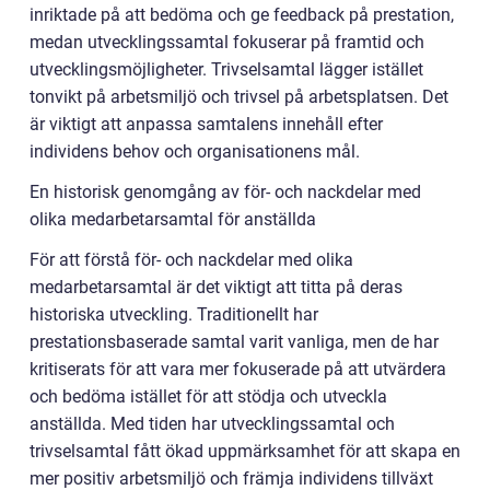
inriktade på att bedöma och ge feedback på prestation,
medan utvecklingssamtal fokuserar på framtid och
utvecklingsmöjligheter. Trivselsamtal lägger istället
tonvikt på arbetsmiljö och trivsel på arbetsplatsen. Det
är viktigt att anpassa samtalens innehåll efter
individens behov och organisationens mål.
En historisk genomgång av för- och nackdelar med
olika medarbetarsamtal för anställda
För att förstå för- och nackdelar med olika
medarbetarsamtal är det viktigt att titta på deras
historiska utveckling. Traditionellt har
prestationsbaserade samtal varit vanliga, men de har
kritiserats för att vara mer fokuserade på att utvärdera
och bedöma istället för att stödja och utveckla
anställda. Med tiden har utvecklingssamtal och
trivselsamtal fått ökad uppmärksamhet för att skapa en
mer positiv arbetsmiljö och främja individens tillväxt