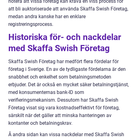
notera att vissa företag kan kräva en viss process för
att bli auktoriserade att använda Skaffa Swish Företag,
medan andra kanske har en enklare
registreringsprocess.
Historiska för- och nackdelar
med Skaffa Swish Företag
Skaffa Swish Företag har medfört flera fördelar för
företag i Sverige. En av de tydligaste fördelarna är den
snabbhet och enkelhet som betalningsmetoden
erbjuder. Det är också en mycket säker betalningstjänst,
med konsumenternas bank-ID som
verifieringsmekanism. Dessutom har Skaffa Swish
Företag visat sig vara kostnadseffektivt för företag,
särskilt när det gäller att minska hanteringen av
kontanter och betalningskrav.
Å andra sidan kan vissa nackdelar med Skaffa Swish