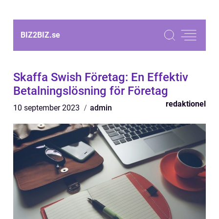
BIZ2BIZ.
se
Skaffa Swish Företag: En Effektiv
Betalningslösning för Företag
redaktionel
10 september 2023
admin