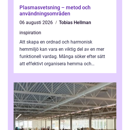
Plasmasvetsning – metod och
användningsområden
06 augusti 2026
Tobias Hellman
inspiration
Att skapa en ordnad och harmonisk
hemmiljö kan vara en viktig del av en mer
funktionell vardag. Många söker efter sätt
att effektivt organisera hemma och
därigenom minska str...