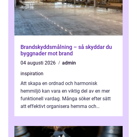
Brandskyddsmålning – så skyddar du
byggnader mot brand
04 augusti 2026
admin
inspiration
Att skapa en ordnad och harmonisk
hemmiljö kan vara en viktig del av en mer
funktionell vardag. Många söker efter sätt
att effektivt organisera hemma och
därigenom minska str...