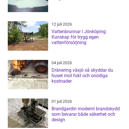
12 juli 2026
Vattenbrunnar i Jönköping:
Kunskap för trygg egen
vattenförsörjning
04 juli 2026
Dränering växjö så skyddar du
huset mot fukt och onödiga
kostnader
01 juli 2026
Brandgardin modernt brandskydd
som bevarar både säkerhet och
design