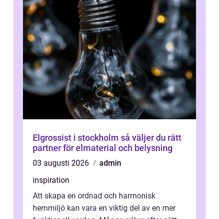
Elgrossist i stockholm så väljer du rätt
partner för elmaterial och belysning
03 augusti 2026
admin
inspiration
Att skapa en ordnad och harmonisk
hemmiljö kan vara en viktig del av en mer