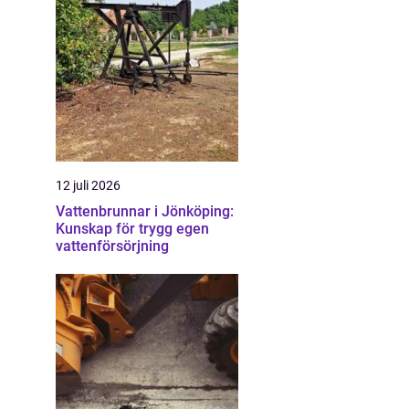
12 juli 2026
Vattenbrunnar i Jönköping:
Kunskap för trygg egen
vattenförsörjning