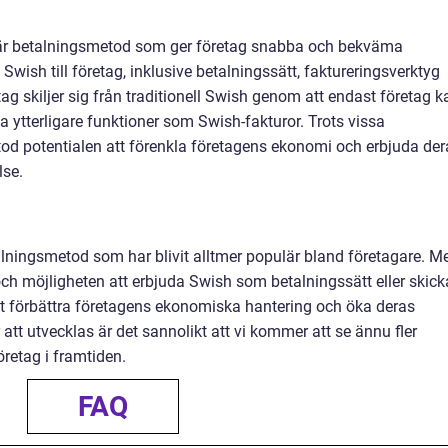
pulär betalningsmetod som ger företag snabba och bekväma
 Swish till företag, inklusive betalningssätt, faktureringsverktyg
tag skiljer sig från traditionell Swish genom att endast företag k
 ytterligare funktioner som Swish-fakturor. Trots vissa
d potentialen att förenkla företagens ekonomi och erbjuda der
lse.
talningsmetod som har blivit alltmer populär bland företagare. M
ch möjligheten att erbjuda Swish som betalningssätt eller skick
tt förbättra företagens ekonomiska hantering och öka deras
att utvecklas är det sannolikt att vi kommer att se ännu fler
öretag i framtiden.
FAQ