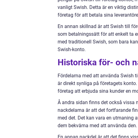
vanligt Swish. Detta är en viktig dist
företag för att betala sina leverantör
En annan skillnad är att Swish till f
som betalningssätt för att enkelt ta 
med traditionell Swish, som bara kan
Swish-konto.
Historiska för- och n
Fördelarna med att använda Swish ti
är direkt synliga på företagets konto
företag att erbjuda sina kunder en 
Å andra sidan finns det också vissa n
nackdelarna är att det fortfarande fi
med det. Det kan vara en utmaning at
dem bekväma med att använda den.
En annan nackdel är att det finns vi