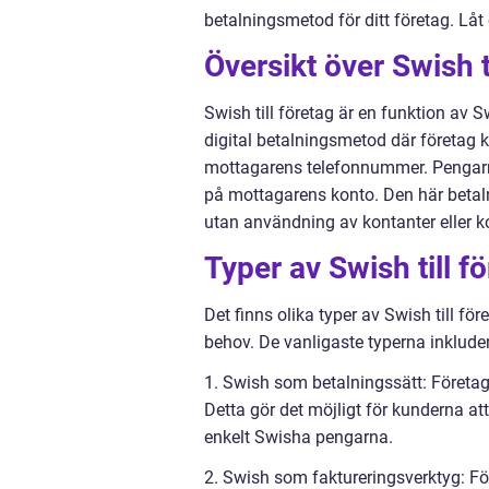
betalningsmetod för ditt företag. Låt
Översikt över Swish t
Swish till företag är en funktion av S
digital betalningsmetod där företag 
mottagarens telefonnummer. Pengarna
på mottagarens konto. Den här betal
utan användning av kontanter eller ko
Typer av Swish till f
Det finns olika typer av Swish till f
behov. De vanligaste typerna inkluder
1. Swish som betalningssätt: Företag
Detta gör det möjligt för kunderna att
enkelt Swisha pengarna.
2. Swish som faktureringsverktyg: För