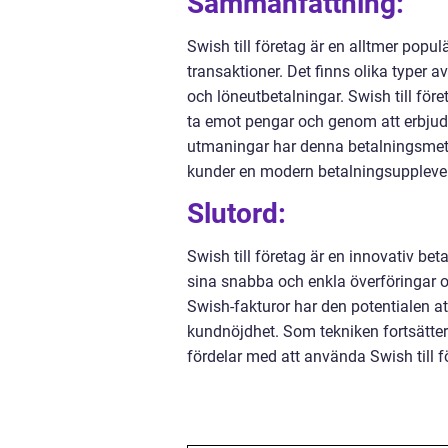
Sammanfattning:
Swish till företag är en alltmer po
transaktioner. Det finns olika typer av
och löneutbetalningar. Swish till före
ta emot pengar och genom att erbjuda
utmaningar har denna betalningsmeto
kunder en modern betalningsuppleve
Slutord:
Swish till företag är en innovativ be
sina snabba och enkla överföringar o
Swish-fakturor har den potentialen a
kundnöjdhet. Som tekniken fortsätter 
fördelar med att använda Swish till f