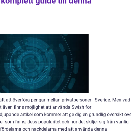
n komplett guide till denna
sätt att överföra pengar mellan privatpersoner i Sverige. Men vad
t även finns möjlighet att använda Swish för
rdjupande artikel som kommer att ge dig en grundlig översikt öve
yper som finns, dess popularitet och hur det skiljer sig från vanlig
a fördelarna och nackdelarna med att använda denna