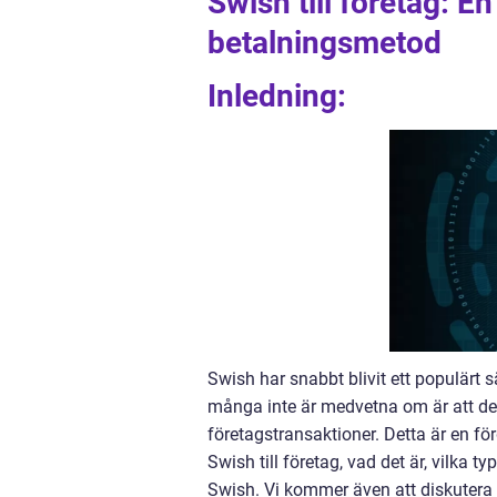
Swish till företag: E
betalningsmetod
Inledning:
Swish har snabbt blivit ett populärt 
många inte är medvetna om är att de
företagstransaktioner. Detta är en fö
Swish till företag, vad det är, vilka t
Swish. Vi kommer även att diskuter