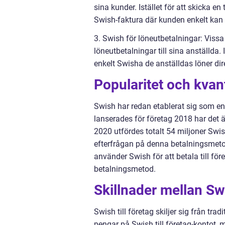
sina kunder. Istället för att skicka en
Swish-faktura där kunden enkelt ka
3. Swish för löneutbetalningar: Vissa
löneutbetalningar till sina anställda.
enkelt Swisha de anställdas löner dir
Popularitet och kvan
Swish har redan etablerat sig som en
lanserades för företag 2018 har det 
2020 utfördes totalt 54 miljoner Swish-
efterfrågan på denna betalningsmeto
använder Swish för att betala till före
betalningsmetod.
Skillnader mellan Swi
Swish till företag skiljer sig från tra
pengar på Swish till företag-kontot