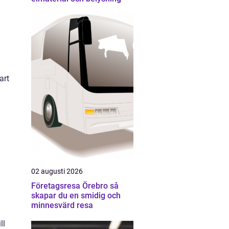
art
02 augusti 2026
Företagsresa Örebro så
skapar du en smidig och
minnesvärd resa
ll