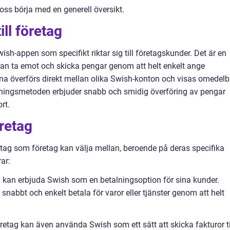
 oss börja med en generell översikt.
ill företag
wish-appen som specifikt riktar sig till företagskunder. Det är en
kan ta emot och skicka pengar genom att helt enkelt ange
 överförs direkt mellan olika Swish-konton och visas omedelb
ningsmetoden erbjuder snabb och smidig överföring av pengar
rt.
öretag
öretag som företag kan välja mellan, beroende på deras specifika
ar:
 kan erbjuda Swish som en betalningsoption för sina kunder.
 snabbt och enkelt betala för varor eller tjänster genom att helt
etag kan även använda Swish som ett sätt att skicka fakturor ti