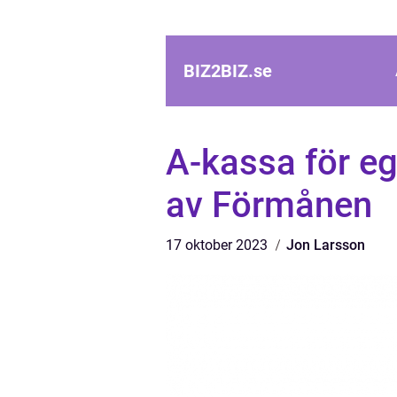
BIZ2BIZ.
se
A-kassa för eg
av Förmånen
17 oktober 2023
Jon Larsson