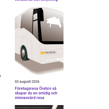
n
02 augusti 2026
Företagsresa Örebro så
skapar du en smidig och
minnesvärd resa