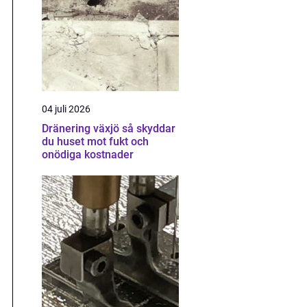
04 juli 2026
Dränering växjö så skyddar
du huset mot fukt och
onödiga kostnader