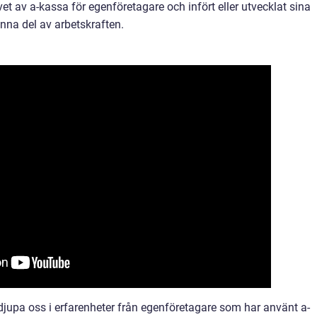
et av a-kassa för egenföretagare och infört eller utvecklat sina
enna del av arbetskraften.
rdjupa oss i erfarenheter från egenföretagare som har använt a-