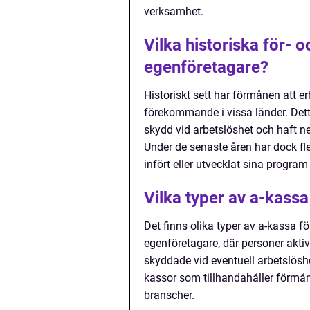
verksamhet.
Vilka historiska för- 
egenföretagare?
Historiskt sett har förmånen att er
förekommande i vissa länder. Detta
skydd vid arbetslöshet och haft 
Under de senaste åren har dock fl
infört eller utvecklat sina program 
Vilka typer av a-kassa
Det finns olika typer av a-kassa fö
egenföretagare, där personer aktiv
skyddade vid eventuell arbetslös
kassor som tillhandahåller förmånen
branscher.