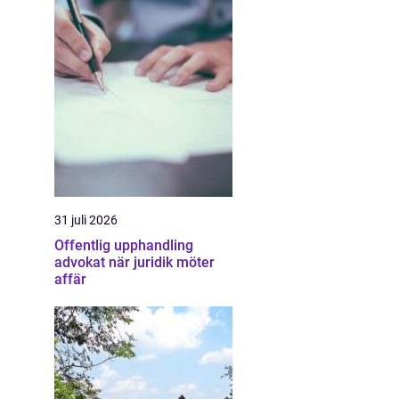
31 juli 2026
Offentlig upphandling
advokat när juridik möter
affär