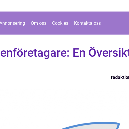
Annonsering
Om oss
Cookies
Kontakta oss
enföretagare: En Översik
redaktio