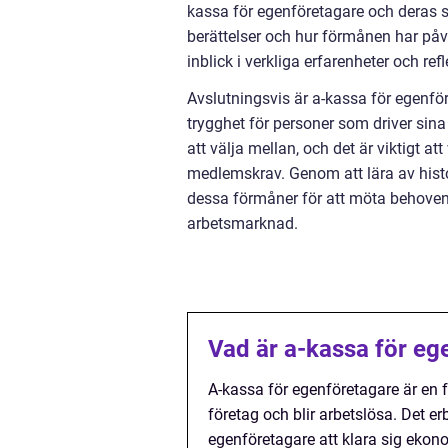
kassa för egenföretagare och deras 
berättelser och hur förmånen har påv
inblick i verkliga erfarenheter och re
Avslutningsvis är a-kassa för egenf
trygghet för personer som driver sina
att välja mellan, och det är viktigt a
medlemskrav. Genom att lära av histor
dessa förmåner för att möta behoven
arbetsmarknad.
Vad är a-kassa för eg
A-kassa för egenföretagare är en 
företag och blir arbetslösa. Det e
egenföretagare att klara sig ekon