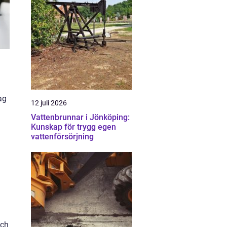
ag
12 juli 2026
Vattenbrunnar i Jönköping:
Kunskap för trygg egen
vattenförsörjning
och