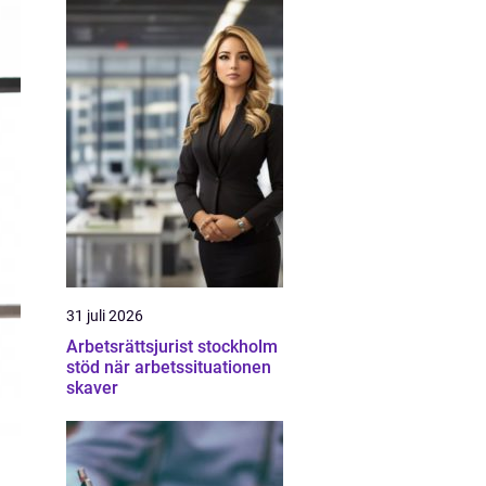
31 juli 2026
Arbetsrättsjurist stockholm
stöd när arbetssituationen
skaver