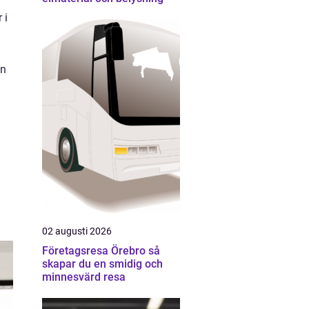
 i
in
02 augusti 2026
Företagsresa Örebro så
skapar du en smidig och
minnesvärd resa