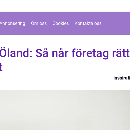
Annonsering
Om oss
Cookies
Kontakta oss
land: Så når företag rätt
t
inspirat