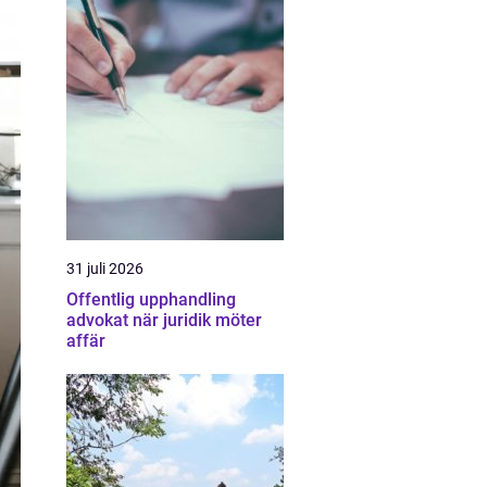
31 juli 2026
Offentlig upphandling
advokat när juridik möter
affär