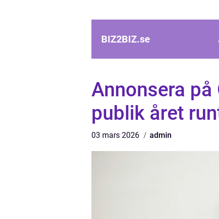
BIZ2BIZ.
se
Annonsera på Ö
publik året run
03 mars 2026
admin