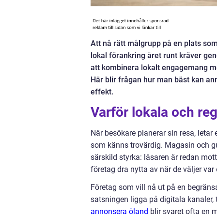
Att nå rätt målgrupp på en plats so
lokal förankring året runt kräver ge
att kombinera lokalt engagemang med
Här blir frågan hur man bäst kan an
effekt.
Varför lokala och reg
När besökare planerar sin resa, letar e
som känns trovärdig. Magasin och guid
särskild styrka: läsaren är redan mott
företag dra nytta av när de väljer var
Företag som vill nå ut på en begrän
satsningen ligga på digitala kanaler, 
annonsera öland
blir svaret ofta en 