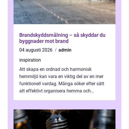
Brandskyddsmålning – så skyddar du
byggnader mot brand
04 augusti 2026
admin
inspiration
Att skapa en ordnad och harmonisk
hemmiljö kan vara en viktig del av en mer
funktionell vardag. Många söker efter sätt
att effektivt organisera hemma och
därigenom minska str...