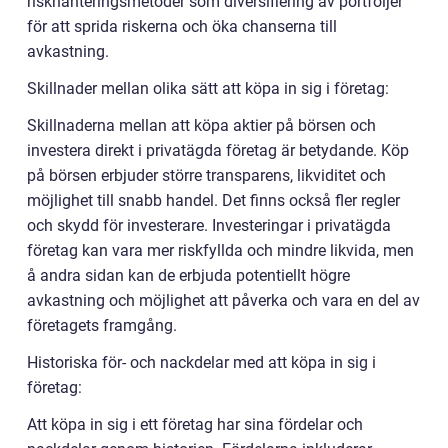
riskhanteringsmetoder som diversifiering av portföljer
för att sprida riskerna och öka chanserna till
avkastning.
Skillnader mellan olika sätt att köpa in sig i företag:
Skillnaderna mellan att köpa aktier på börsen och
investera direkt i privatägda företag är betydande. Köp
på börsen erbjuder större transparens, likviditet och
möjlighet till snabb handel. Det finns också fler regler
och skydd för investerare. Investeringar i privatägda
företag kan vara mer riskfyllda och mindre likvida, men
å andra sidan kan de erbjuda potentiellt högre
avkastning och möjlighet att påverka och vara en del av
företagets framgång.
Historiska för- och nackdelar med att köpa in sig i
företag:
Att köpa in sig i ett företag har sina fördelar och