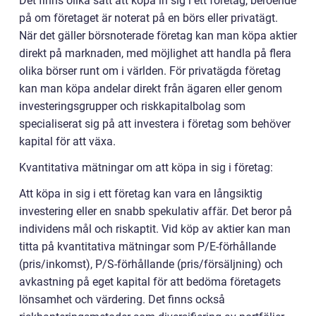
Det finns olika sätt att köpa in sig i ett företag, beroende
på om företaget är noterat på en börs eller privatägt.
När det gäller börsnoterade företag kan man köpa aktier
direkt på marknaden, med möjlighet att handla på flera
olika börser runt om i världen. För privatägda företag
kan man köpa andelar direkt från ägaren eller genom
investeringsgrupper och riskkapitalbolag som
specialiserat sig på att investera i företag som behöver
kapital för att växa.
Kvantitativa mätningar om att köpa in sig i företag:
Att köpa in sig i ett företag kan vara en långsiktig
investering eller en snabb spekulativ affär. Det beror på
individens mål och riskaptit. Vid köp av aktier kan man
titta på kvantitativa mätningar som P/E-förhållande
(pris/inkomst), P/S-förhållande (pris/försäljning) och
avkastning på eget kapital för att bedöma företagets
lönsamhet och värdering. Det finns också