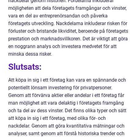
nackdelar genom historien. Fördelarna inkluderar
möjligheten att dela företagets framgångar och vinster,
vara en del av entreprenörsandan och påverka
företagets utveckling. Nackdelarna inkluderar risken för
förluster och bristande likviditet, beroende på företagets
prestation och marknadsvillkoren. Det är viktigt att göra
en noggrann analys och investera medvetet för att
minska dessa risker.
Slutsats:
Att köpa in sig i ett företag kan vara en spännande och
potentiellt lönsam investering för privatpersoner.
Genom att förvärva aktier eller andelar i ett företag får
man möjlighet att vara delaktig i företagets framgång
och ta del av dess vinster. Det finns olika typer och sätt
att köpa in sig i ett företag, med olika för- och
nackdelar. Genom att göra kvantitativa mätningar och
analyser, samt genom att förstå historiska trender och