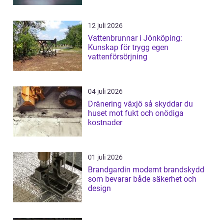
12 juli 2026
Vattenbrunnar i Jönköping:
Kunskap för trygg egen
vattenförsörjning
04 juli 2026
Dränering växjö så skyddar du
huset mot fukt och onödiga
kostnader
01 juli 2026
Brandgardin modernt brandskydd
som bevarar både säkerhet och
design