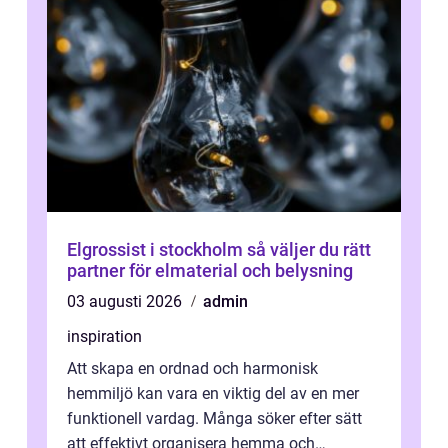
Elgrossist i stockholm så väljer du rätt
partner för elmaterial och belysning
03 augusti 2026
admin
inspiration
Att skapa en ordnad och harmonisk
hemmiljö kan vara en viktig del av en mer
funktionell vardag. Många söker efter sätt
att effektivt organisera hemma och