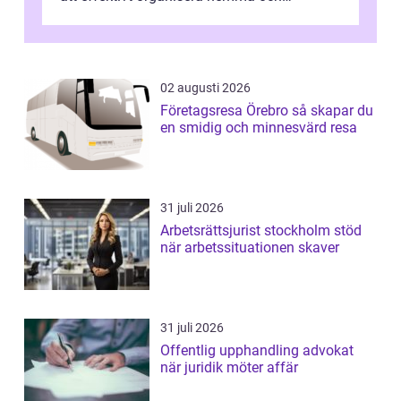
därigenom minska str...
02 augusti 2026
Företagsresa Örebro så skapar du
en smidig och minnesvärd resa
31 juli 2026
Arbetsrättsjurist stockholm stöd
när arbetssituationen skaver
31 juli 2026
Offentlig upphandling advokat
när juridik möter affär