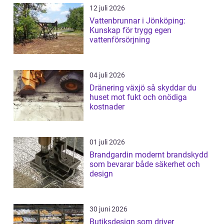
12 juli 2026
Vattenbrunnar i Jönköping:
Kunskap för trygg egen
vattenförsörjning
04 juli 2026
Dränering växjö så skyddar du
huset mot fukt och onödiga
kostnader
01 juli 2026
Brandgardin modernt brandskydd
som bevarar både säkerhet och
design
30 juni 2026
Butiksdesign som driver