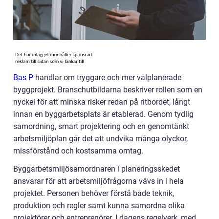
Bas P
handlar om tryggare och mer välplanerade
byggprojekt. Branschutbildarna beskriver rollen som en
nyckel för att minska risker redan på ritbordet, långt
innan en byggarbetsplats är etablerad. Genom tydlig
samordning, smart projektering och en genomtänkt
arbetsmiljöplan går det att undvika många olyckor,
missförstånd och kostsamma omtag.
Byggarbetsmiljösamordnaren i planeringsskedet
ansvarar för att arbetsmiljöfrågorna vävs in i hela
projektet. Personen behöver förstå både teknik,
produktion och regler samt kunna samordna olika
projektörer och entreprenörer. I dagens regelverk, med