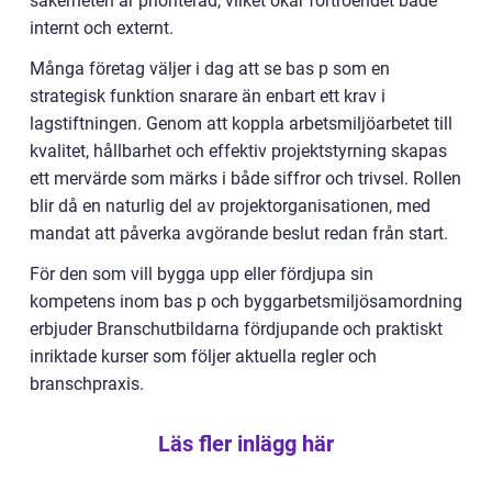
säkerheten är prioriterad, vilket ökar förtroendet både
internt och externt.
Många företag väljer i dag att se bas p som en
strategisk funktion snarare än enbart ett krav i
lagstiftningen. Genom att koppla arbetsmiljöarbetet till
kvalitet, hållbarhet och effektiv projektstyrning skapas
ett mervärde som märks i både siffror och trivsel. Rollen
blir då en naturlig del av projektorganisationen, med
mandat att påverka avgörande beslut redan från start.
För den som vill bygga upp eller fördjupa sin
kompetens inom bas p och byggarbetsmiljösamordning
erbjuder Branschutbildarna fördjupande och praktiskt
inriktade kurser som följer aktuella regler och
branschpraxis.
Läs fler inlägg här