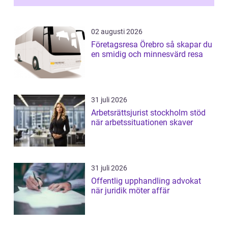
02 augusti 2026
Företagsresa Örebro så skapar du
en smidig och minnesvärd resa
31 juli 2026
Arbetsrättsjurist stockholm stöd
när arbetssituationen skaver
31 juli 2026
Offentlig upphandling advokat
när juridik möter affär