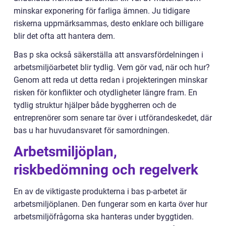
minskar exponering för farliga ämnen. Ju tidigare
riskerna uppmärksammas, desto enklare och billigare
blir det ofta att hantera dem.
Bas p ska också säkerställa att ansvarsfördelningen i
arbetsmiljöarbetet blir tydlig. Vem gör vad, när och hur?
Genom att reda ut detta redan i projekteringen minskar
risken för konflikter och otydligheter längre fram. En
tydlig struktur hjälper både byggherren och de
entreprenörer som senare tar över i utförandeskedet, där
bas u har huvudansvaret för samordningen.
Arbetsmiljöplan,
riskbedömning och regelverk
En av de viktigaste produkterna i bas p-arbetet är
arbetsmiljöplanen. Den fungerar som en karta över hur
arbetsmiljöfrågorna ska hanteras under byggtiden.