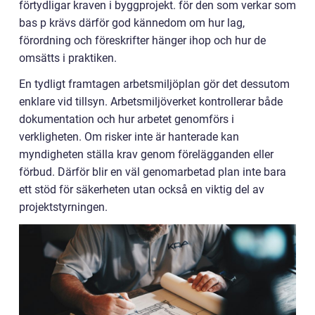
förtydligar kraven i byggprojekt. för den som verkar som
bas p krävs därför god kännedom om hur lag,
förordning och föreskrifter hänger ihop och hur de
omsätts i praktiken.
En tydligt framtagen arbetsmiljöplan gör det dessutom
enklare vid tillsyn. Arbetsmiljöverket kontrollerar både
dokumentation och hur arbetet genomförs i
verkligheten. Om risker inte är hanterade kan
myndigheten ställa krav genom förelägganden eller
förbud. Därför blir en väl genomarbetad plan inte bara
ett stöd för säkerheten utan också en viktig del av
projektstyrningen.