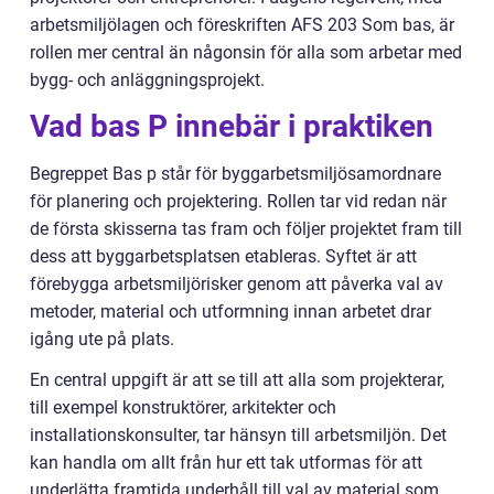
arbetsmiljölagen och föreskriften AFS 203 Som bas, är
rollen mer central än någonsin för alla som arbetar med
bygg- och anläggningsprojekt.
Vad bas P innebär i praktiken
Begreppet Bas p står för byggarbetsmiljösamordnare
för planering och projektering. Rollen tar vid redan när
de första skisserna tas fram och följer projektet fram till
dess att byggarbetsplatsen etableras. Syftet är att
förebygga arbetsmiljörisker genom att påverka val av
metoder, material och utformning innan arbetet drar
igång ute på plats.
En central uppgift är att se till att alla som projekterar,
till exempel konstruktörer, arkitekter och
installationskonsulter, tar hänsyn till arbetsmiljön. Det
kan handla om allt från hur ett tak utformas för att
underlätta framtida underhåll till val av material som