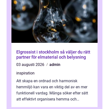
Elgrossist i stockholm så väljer du rätt
partner för elmaterial och belysning
03 augusti 2026
admin
inspiration
Att skapa en ordnad och harmonisk
hemmiljö kan vara en viktig del av en mer
funktionell vardag. Många söker efter sätt
att effektivt organisera hemma och
därigenom minska str...