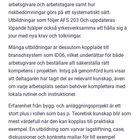
arbetsgivare och arbetstagare samt hur
riskbedömningar görs på ett systematiskt sätt.
Utbildningar som följer AFS 203 Och uppdateras
löpande hjälper också yrkesverksamma att hålla sig à
jour med nya krav och tolkningar.
Många utbildningar är dessutom kopplade till
branschsystem som ID06, vilket underlättar för både
arbetsgivare och beställare att säkerställa rätt
kompetens i projekten. Intyg på genomförd kurs visar
att deltagaren har tagit del av relevant kunskap, även
om varje arbetsplats sedan behöver komplettera med
lokala rutiner och instruktioner.
Erfarenhet från bygg- och anläggningsprojekt är ett
stort plus i rollen som bas p. Teoretisk kunskap blir som
mest värdefull när den kan kopplas till praktiska
exempel. En utbildning som varvar lagstiftning, case,
diskussioner och konkreta mallar för till exempel