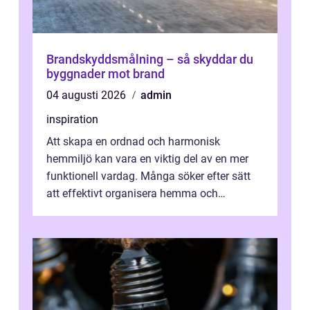
Brandskyddsmålning – så skyddar du
byggnader mot brand
04 augusti 2026
admin
inspiration
Att skapa en ordnad och harmonisk
hemmiljö kan vara en viktig del av en mer
funktionell vardag. Många söker efter sätt
att effektivt organisera hemma och
därigenom minska str...