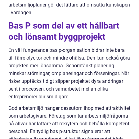
arbetsmiljöplaner gör det lättare att omsätta kunskapen
i vardagen.
Bas P som del av ett hållbart
och lönsamt byggprojekt
En väl fungerande bas p-organisation bidrar inte bara
till färre olyckor och mindre ohälsa. Den kan också göra
projekten mer lönsamma. Genomtänkt planering
minskar störningar, omplaneringar och förseningar. När
risker upptäcks tidigt slipper projektet dyra ändringar
sent i processen, och samarbetet mellan olika
entreprenörer blir smidigare.
God arbetsmiljö hänger dessutom ihop med attraktivitet
som arbetsgivare. Företag som tar arbetsmiljöfrågorna
på allvar har lättare att rekrytera och behålla kompetent
personal. En tydlig bas p-struktur signalerar att