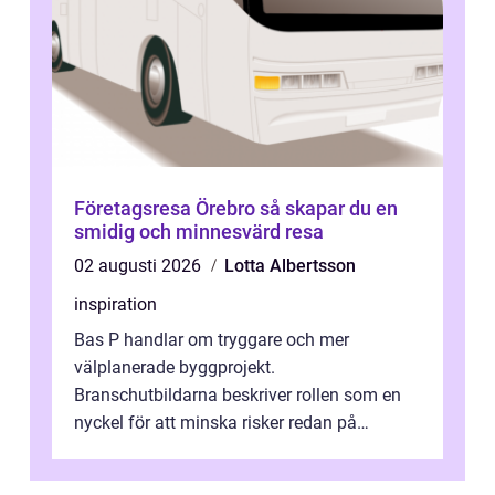
Företagsresa Örebro så skapar du en
smidig och minnesvärd resa
02 augusti 2026
Lotta Albertsson
inspiration
Bas P handlar om tryggare och mer
välplanerade byggprojekt.
Branschutbildarna beskriver rollen som en
nyckel för att minska risker redan på
ritbordet, långt innan en byggarbetspl...