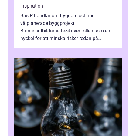
inspiration
Bas P handlar om tryggare och mer
välplanerade byggprojekt.
Branschutbildarna beskriver rollen som en
nyckel för att minska risker redan på
ritbordet, långt innan en byggarbetspl...