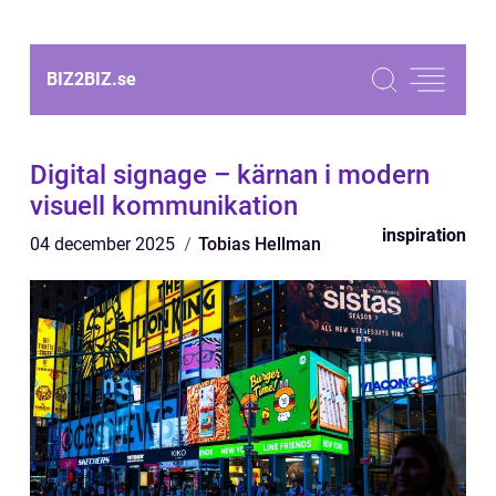
BIZ2BIZ.
se
Digital signage – kärnan i modern
visuell kommunikation
inspiration
04 december 2025
Tobias Hellman