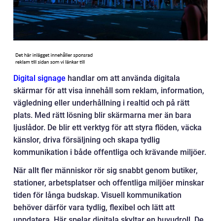
Digital signage
handlar om att använda digitala
skärmar för att visa innehåll som reklam, information,
vägledning eller underhållning i realtid och på rätt
plats. Med rätt lösning blir skärmarna mer än bara
ljuslådor. De blir ett verktyg för att styra flöden, väcka
känslor, driva försäljning och skapa tydlig
kommunikation i både offentliga och krävande miljöer.
När allt fler människor rör sig snabbt genom butiker,
stationer, arbetsplatser och offentliga miljöer minskar
tiden för långa budskap. Visuell kommunikation
behöver därför vara tydlig, flexibel och lätt att
uppdatera. Här spelar digitala skyltar en huvudroll. De