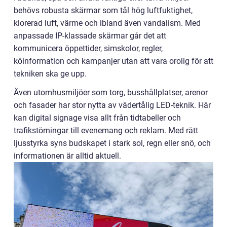
behövs robusta skärmar som tål hög luftfuktighet,
klorerad luft, värme och ibland även vandalism. Med
anpassade IP-klassade skärmar går det att
kommunicera öppettider, simskolor, regler,
köinformation och kampanjer utan att vara orolig för att
tekniken ska ge upp.
Även utomhusmiljöer som torg, busshållplatser, arenor
och fasader har stor nytta av vädertålig LED-teknik. Här
kan digital signage visa allt från tidtabeller och
trafikstörningar till evenemang och reklam. Med rätt
ljusstyrka syns budskapet i stark sol, regn eller snö, och
informationen är alltid aktuell.