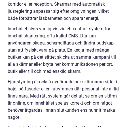
korridor eller reception. Skärmar med automatisk
ljusreglering anpassar sig efter omgivningen, vilket
både förbättrar läsbarheten och sparar energi.
Innehållet styrs vanligtvis via ett centralt system för
innehållshantering, ofta kallat CMS. Där kan
användaren skapa, schemalägga och ändra budskap
utan att fysiskt vara på plats. En kedja med många
butiker kan på det sättet skicka ut samma kampanj till
alla skärmar eller bryta ner kommunikationen per ort,
butik eller till och med enskild skärm.
Fjärrstyrning är också avgörande när skärmarna sitter i
höjd, på fasader eller i utrymmen där personal inte alltid
finns nära. Med rätt system går det att se om en skärm
är online, om innehållet spelas korrekt och om något
behöver åtgärdas, innan slutkunden ens hunnit märka
något.