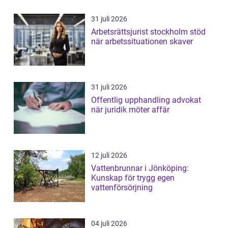
31 juli 2026
Arbetsrättsjurist stockholm stöd
när arbetssituationen skaver
31 juli 2026
Offentlig upphandling advokat
när juridik möter affär
12 juli 2026
Vattenbrunnar i Jönköping:
Kunskap för trygg egen
vattenförsörjning
04 juli 2026