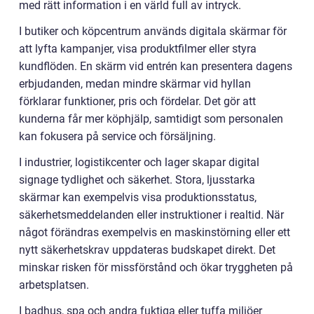
med rätt information i en värld full av intryck.
I butiker och köpcentrum används digitala skärmar för
att lyfta kampanjer, visa produktfilmer eller styra
kundflöden. En skärm vid entrén kan presentera dagens
erbjudanden, medan mindre skärmar vid hyllan
förklarar funktioner, pris och fördelar. Det gör att
kunderna får mer köphjälp, samtidigt som personalen
kan fokusera på service och försäljning.
I industrier, logistikcenter och lager skapar digital
signage tydlighet och säkerhet. Stora, ljusstarka
skärmar kan exempelvis visa produktionsstatus,
säkerhetsmeddelanden eller instruktioner i realtid. När
något förändras exempelvis en maskinstörning eller ett
nytt säkerhetskrav uppdateras budskapet direkt. Det
minskar risken för missförstånd och ökar tryggheten på
arbetsplatsen.
I badhus, spa och andra fuktiga eller tuffa miljöer