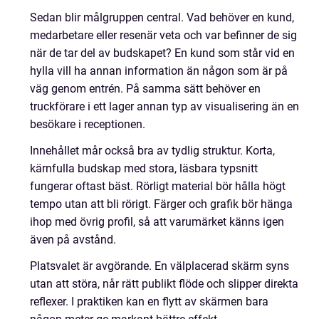
Sedan blir målgruppen central. Vad behöver en kund,
medarbetare eller resenär veta och var befinner de sig
när de tar del av budskapet? En kund som står vid en
hylla vill ha annan information än någon som är på
väg genom entrén. På samma sätt behöver en
truckförare i ett lager annan typ av visualisering än en
besökare i receptionen.
Innehållet mår också bra av tydlig struktur. Korta,
kärnfulla budskap med stora, läsbara typsnitt
fungerar oftast bäst. Rörligt material bör hålla högt
tempo utan att bli rörigt. Färger och grafik bör hänga
ihop med övrig profil, så att varumärket känns igen
även på avstånd.
Platsvalet är avgörande. En välplacerad skärm syns
utan att störa, når rätt publikt flöde och slipper direkta
reflexer. I praktiken kan en flytt av skärmen bara