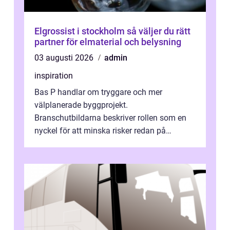
Elgrossist i stockholm så väljer du rätt
partner för elmaterial och belysning
03 augusti 2026
admin
inspiration
Bas P handlar om tryggare och mer
välplanerade byggprojekt.
Branschutbildarna beskriver rollen som en
nyckel för att minska risker redan på
ritbordet, långt innan en byggarbetspl...