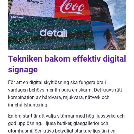
Tekniken bakom effektiv digital
signage
För att en digital skyltlösning ska fungera bra i
vardagen behövs mer än bara en skärm. Det krävs rätt
kombination av hårdvara, mjukvara, nätverk och
innehållshantering.
En bra start är att välja skärmar med hög ljusstyrka och
god upplösning. I ljusa butiker, glasgallerior och
utomhusmiljöer krävs betydligt starkare ljus än i en