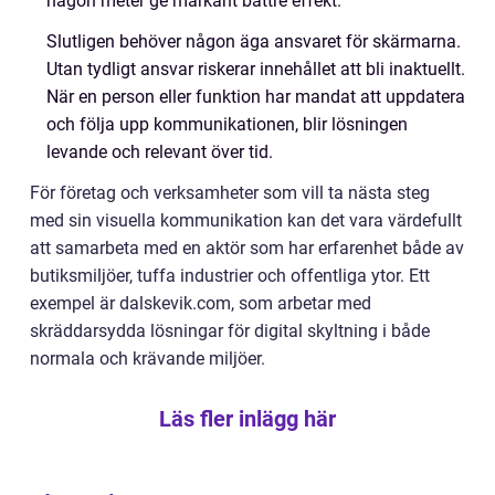
någon meter ge markant bättre effekt.
Slutligen behöver någon äga ansvaret för skärmarna.
Utan tydligt ansvar riskerar innehållet att bli inaktuellt.
När en person eller funktion har mandat att uppdatera
och följa upp kommunikationen, blir lösningen
levande och relevant över tid.
För företag och verksamheter som vill ta nästa steg
med sin visuella kommunikation kan det vara värdefullt
att samarbeta med en aktör som har erfarenhet både av
butiksmiljöer, tuffa industrier och offentliga ytor. Ett
exempel är dalskevik.com, som arbetar med
skräddarsydda lösningar för digital skyltning i både
normala och krävande miljöer.
Läs fler inlägg här