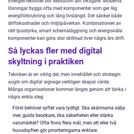
Energieffektivitet blir dessutom allt viktigare. Moderna
lösningar byggs ofta med komponenter som ger låg
energiförbrukning och lång livslängd. Det sänker både
driftskostnader och miljöpåverkan. Kombinationen av
rätt ljusstyrka, smart schemaläggning och energisnåla
komponenter kan göra stor skillnad över några års drift.
Så lyckas fler med digital
skyltning i praktiken
Tekniken är en viktig del, men innehållet och strategin
avgör om digital signage verkligen skapar värde.
Många organisationer kommer längre genom att tänka i
några enkla steg:
Först behöver syftet vara tydligt. Ska skärmarna sälja
mer, guida besökare, öka säkerheten eller stärka
varumärket? Ofta finns flera mål, men ett eller två
huvudsyften gör prioriteringarna enklare.