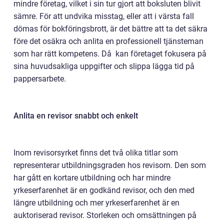
mindre företag, vilket i sin tur gjort att boksluten blivit
sämre. För att undvika misstag, eller att i värsta fall
dömas för bokföringsbrott, är det bättre att ta det säkra
före det osäkra och anlita en professionell tjänsteman
som har rätt kompetens. Då kan företaget fokusera på
sina huvudsakliga uppgifter och slippa lägga tid på
pappersarbete.
Anlita en revisor snabbt och enkelt
Inom revisorsyrket finns det två olika titlar som
representerar utbildningsgraden hos revisorn. Den som
har gått en kortare utbildning och har mindre
yrkeserfarenhet är en godkänd revisor, och den med
längre utbildning och mer yrkeserfarenhet är en
auktoriserad revisor. Storleken och omsättningen på