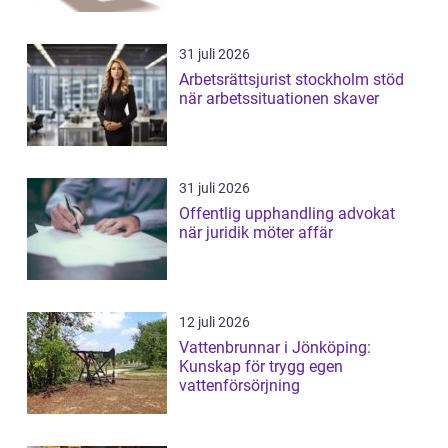
31 juli 2026
Arbetsrättsjurist stockholm stöd
när arbetssituationen skaver
31 juli 2026
Offentlig upphandling advokat
när juridik möter affär
12 juli 2026
Vattenbrunnar i Jönköping:
Kunskap för trygg egen
vattenförsörjning