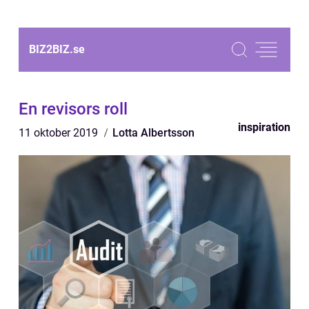
BIZ2BIZ.
se
En revisors roll
inspiration
11 oktober 2019
Lotta Albertsson