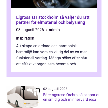
Elgrossist i stockholm så väljer du rätt
partner för elmaterial och belysning
03 augusti 2026
admin
inspiration
Att skapa en ordnad och harmonisk
hemmiljö kan vara en viktig del av en mer
funktionell vardag. Många söker efter sätt
att effektivt organisera hemma och
därigenom minska str...
02 augusti 2026
Företagsresa Örebro så skapar du
en smidig och minnesvärd resa