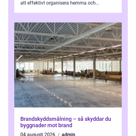
att effektivt organisera hemma och
därigenom minska str...
Brandskyddsmålning – så skyddar du
byggnader mot brand
04 augusti 2026
admin