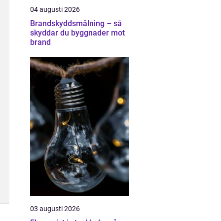
04 augusti 2026
Brandskyddsmålning – så
skyddar du byggnader mot
brand
03 augusti 2026