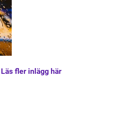
Läs fler inlägg här