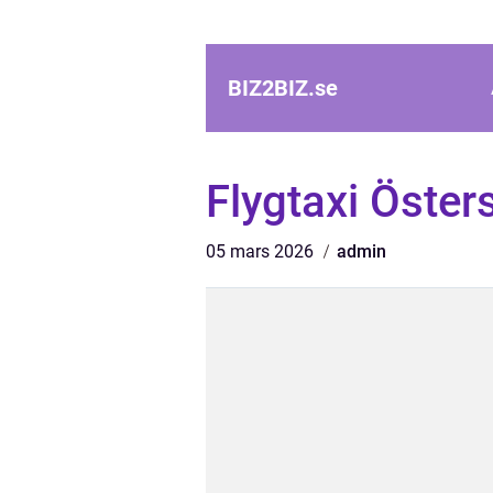
BIZ2BIZ.
se
Flygtaxi Öster
05 mars 2026
admin