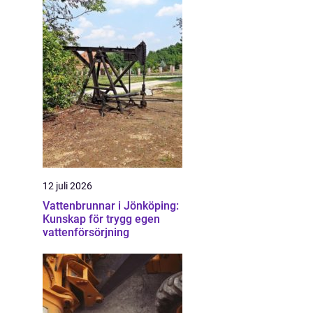
12 juli 2026
Vattenbrunnar i Jönköping:
Kunskap för trygg egen
vattenförsörjning