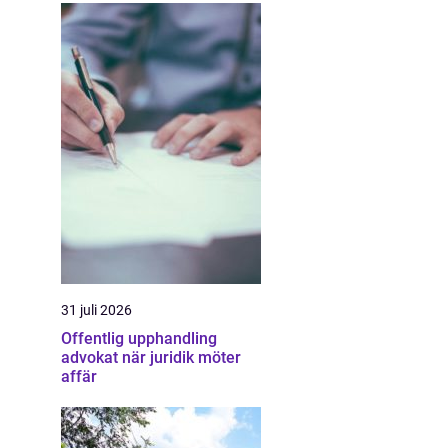
31 juli 2026
Offentlig upphandling
advokat när juridik möter
affär