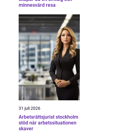
minnesvärd resa
31 juli 2026
Arbetsrättsjurist stockholm
stöd när arbetssituationen
skaver