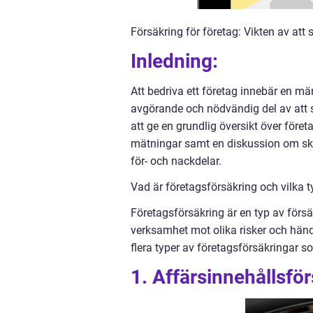
Försäkring för företag: Vikten av at
Inledning:
Att bedriva ett företag innebär en mä
avgörande och nödvändig del av att s
att ge en grundlig översikt över företa
mätningar samt en diskussion om skil
för- och nackdelar.
Vad är företagsförsäkring och vilka t
Företagsförsäkring är en typ av försä
verksamhet mot olika risker och hän
flera typer av företagsförsäkringar s
1. Affärsinnehållsfö