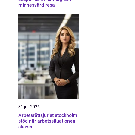
minnesvärd resa
31 juli 2026
Arbetsrättsjurist stockholm
stöd när arbetssituationen
skaver