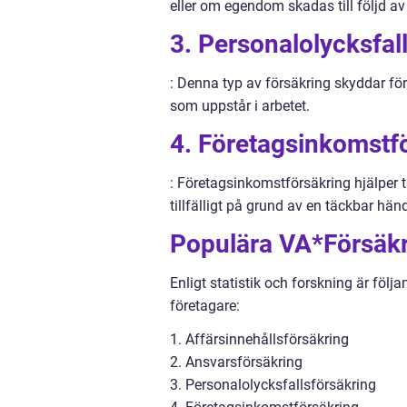
eller om egendom skadas till följd a
3. Personalolycksfal
: Denna typ av försäkring skyddar för
som uppstår i arbetet.
4. Företagsinkomstf
: Företagsinkomstförsäkring hjälper ti
tillfälligt på grund av en täckbar hä
Populära VA*Försäkri
Enligt statistik och forskning är föl
företagare:
1. Affärsinnehållsförsäkring
2. Ansvarsförsäkring
3. Personalolycksfallsförsäkring