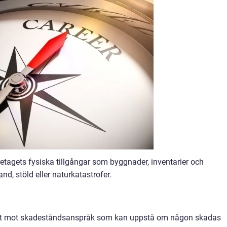
etagets fysiska tillgångar som byggnader, inventarier och
d, stöld eller naturkatastrofer.
get mot skadeståndsanspråk som kan uppstå om någon skadas