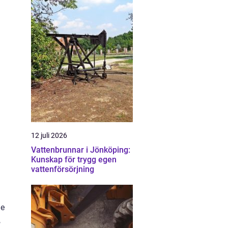
12 juli 2026
Vattenbrunnar i Jönköping:
Kunskap för trygg egen
vattenförsörjning
de
,