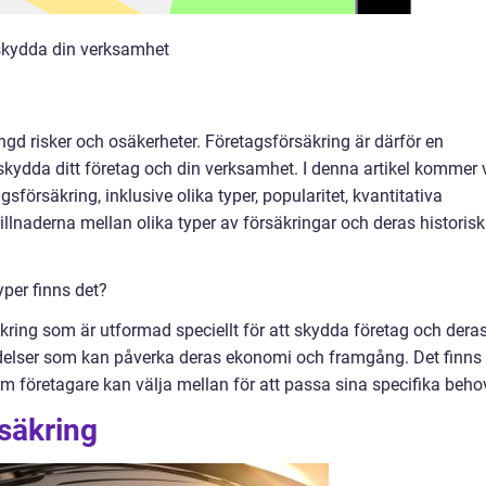
t skydda din verksamhet
ngd risker och osäkerheter. Företagsförsäkring är därför en
kydda ditt företag och din verksamhet. I denna artikel kommer 
gsförsäkring, inklusive olika typer, popularitet, kvantitativa
lnaderna mellan olika typer av försäkringar och deras historis
yper finns det?
kring som är utformad speciellt för att skydda företag och dera
delser som kan påverka deras ekonomi och framgång. Det finns
om företagare kan välja mellan för att passa sina specifika beho
rsäkring