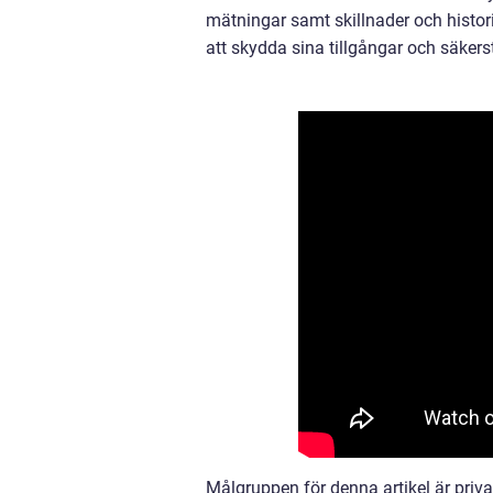
mätningar samt skillnader och histor
att skydda sina tillgångar och säkers
Målgruppen för denna artikel är priva