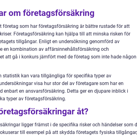
ar om företagsförsäkring
tt företag som har företagsförsäkring är bättre rustade för att
iser. Företagsförsäkring kan hjälpa till att minska risken för
tagets tillgångar. Enligt en undersökning genomförd av
 en kombination av affärsinnehållsförsäkring och
et att gå i konkurs jämfört med de företag som inte hade någon
 statistik kan vara tillgängliga för specifika typer av
 undersökningar visa hur stor del av företagare som har en
 enbart en ansvarsförsäkring. Detta ger en djupare inblick i
ika typer av företagsförsäkring.
 företagsförsäkringar åt?
säkringar ligger främst i de specifika risker och händelser som 
okuserar till exempel på att skydda företagets fysiska tillgångar