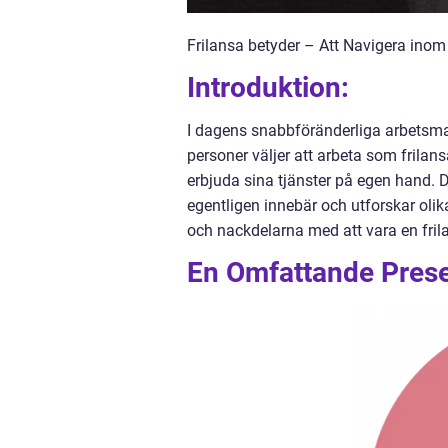
Frilansa betyder – Att Navigera ino
Introduktion:
I dagens snabbföränderliga arbetsmarkn
personer väljer att arbeta som frilansa
erbjuda sina tjänster på egen hand. D
egentligen innebär och utforskar olik
och nackdelarna med att vara en fril
En Omfattande Presen