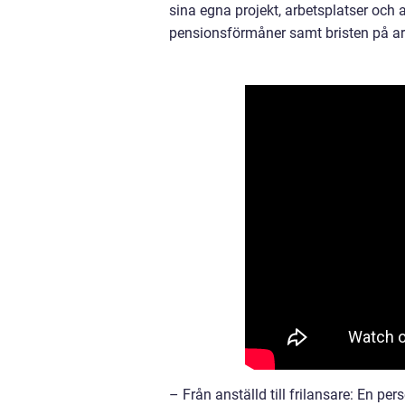
sina egna projekt, arbetsplatser och 
pensionsförmåner samt bristen på arb
– Från anställd till frilansare: En per