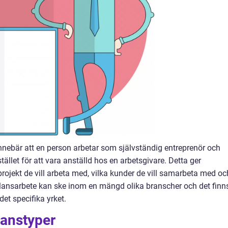
innebär att en person arbetar som självständig entreprenör och
tället för att vara anställd hos en arbetsgivare. Detta ger
a projekt de vill arbeta med, vilka kunder de vill samarbeta med oc
Frilansarbete kan ske inom en mängd olika branscher och det finn
det specifika yrket.
lanstyper