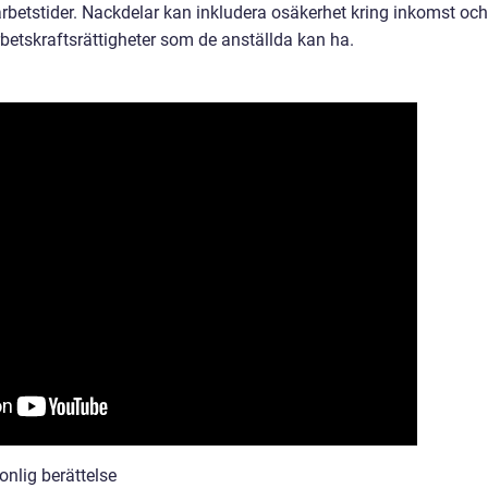
arbetstider. Nackdelar kan inkludera osäkerhet kring inkomst och
etskraftsrättigheter som de anställda kan ha.
sonlig berättelse