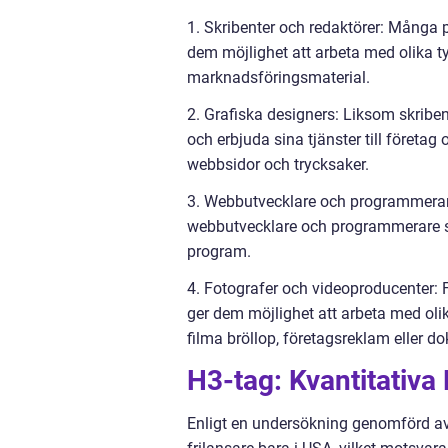
1. Skribenter och redaktörer: Många pe
dem möjlighet att arbeta med olika ty
marknadsföringsmaterial.
2. Grafiska designers: Liksom skriben
och erbjuda sina tjänster till företa
webbsidor och trycksaker.
3. Webbutvecklare och programmerare: 
webbutvecklare och programmerare 
program.
4. Fotografer och videoproducenter: F
ger dem möjlighet att arbeta med olika
filma bröllop, företagsreklam eller d
H3-tag: Kvantitativa
Enligt en undersökning genomförd av