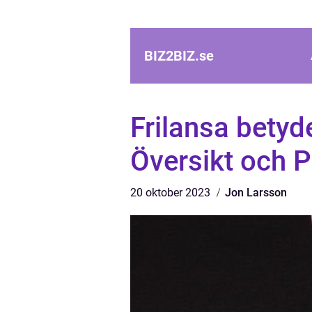
BIZ2BIZ.
se
Frilansa bety
Översikt och P
20 oktober 2023
Jon Larsson