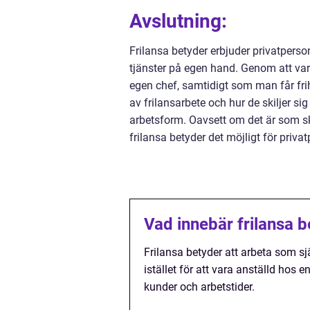
Avslutning:
Frilansa betyder erbjuder privatperson
tjänster på egen hand. Genom att var
egen chef, samtidigt som man får frihet 
av frilansarbete och hur de skiljer si
arbetsform. Oavsett om det är som skr
frilansa betyder det möjligt för priva
Vad innebär frilansa 
Frilansa betyder att arbeta som s
istället för att vara anställd hos e
kunder och arbetstider.