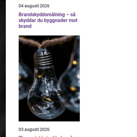
04 augusti 2026
Brandskyddsmålning – så
skyddar du byggnader mot
brand
03 augusti 2026