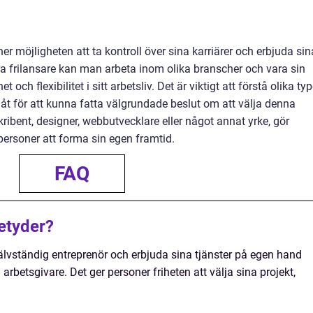
er möjligheten att ta kontroll över sina karriärer och erbjuda sin
a frilansare kan man arbeta inom olika branscher och vara sin
och flexibilitet i sitt arbetsliv. Det är viktigt att förstå olika typ
g åt för att kunna fatta välgrundade beslut om att välja denna
ibent, designer, webbutvecklare eller något annat yrke, gör
tpersoner att forma sin egen framtid.
FAQ
betyder?
jälvständig entreprenör och erbjuda sina tjänster på egen hand
n arbetsgivare. Det ger personer friheten att välja sina projekt,