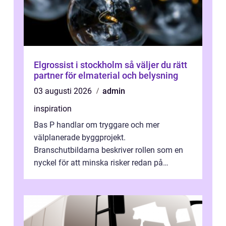
Elgrossist i stockholm så väljer du rätt
partner för elmaterial och belysning
03 augusti 2026
admin
inspiration
Bas P handlar om tryggare och mer
välplanerade byggprojekt.
Branschutbildarna beskriver rollen som en
nyckel för att minska risker redan på
ritbordet, långt innan en byggarbetspl...