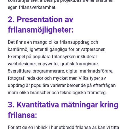
konsulttjänster, arbeta på projektbasis eller starta en
egen frilansverksamhet.
2. Presentation av
frilansmöjligheter:
Det finns en mängd olika frilansuppdrag och
karriärmöjligheter tillgängliga för privatpersoner.
Exempel på populära frilansyrken inkluderar
webbdesigner, copywriter, grafisk formgivare,
översättare, programmerare, digital marknadsförare,
fotograf, redaktör och mycket mer. Vilka typer av
uppdrag är populära varierar beroende på efterfrågan
inom olika branscher och teknologiska framsteg.
3. Kvantitativa mätningar kring
frilansa:
För att ge en inblick i hur utbredd frilansa är, kan vi titta