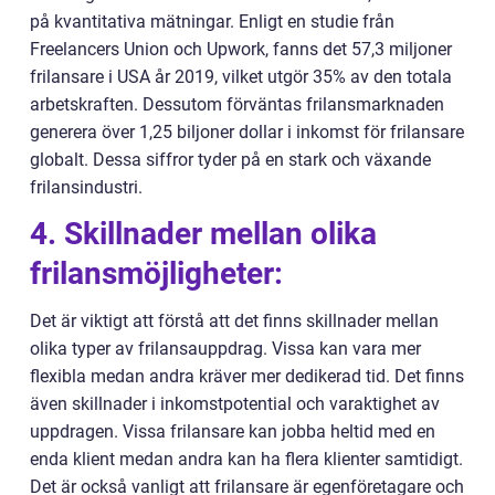
på kvantitativa mätningar. Enligt en studie från
Freelancers Union och Upwork, fanns det 57,3 miljoner
frilansare i USA år 2019, vilket utgör 35% av den totala
arbetskraften. Dessutom förväntas frilansmarknaden
generera över 1,25 biljoner dollar i inkomst för frilansare
globalt. Dessa siffror tyder på en stark och växande
frilansindustri.
4. Skillnader mellan olika
frilansmöjligheter:
Det är viktigt att förstå att det finns skillnader mellan
olika typer av frilansauppdrag. Vissa kan vara mer
flexibla medan andra kräver mer dedikerad tid. Det finns
även skillnader i inkomstpotential och varaktighet av
uppdragen. Vissa frilansare kan jobba heltid med en
enda klient medan andra kan ha flera klienter samtidigt.
Det är också vanligt att frilansare är egenföretagare och