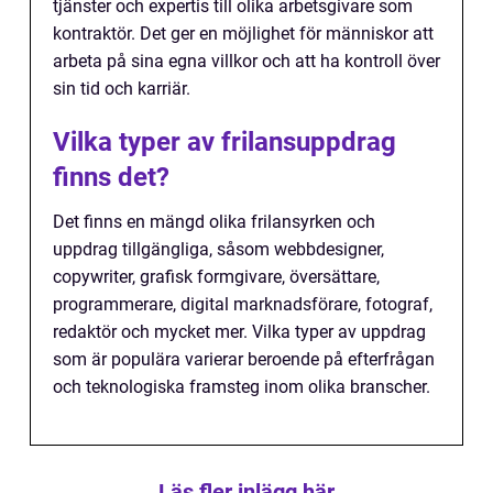
tjänster och expertis till olika arbetsgivare som
kontraktör. Det ger en möjlighet för människor att
arbeta på sina egna villkor och att ha kontroll över
sin tid och karriär.
Vilka typer av frilansuppdrag
finns det?
Det finns en mängd olika frilansyrken och
uppdrag tillgängliga, såsom webbdesigner,
copywriter, grafisk formgivare, översättare,
programmerare, digital marknadsförare, fotograf,
redaktör och mycket mer. Vilka typer av uppdrag
som är populära varierar beroende på efterfrågan
och teknologiska framsteg inom olika branscher.
Läs fler inlägg här