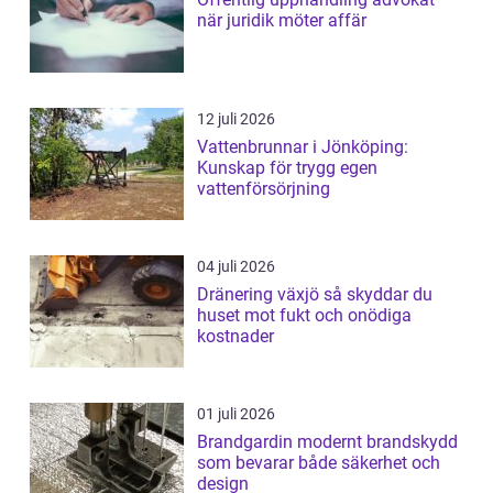
när juridik möter affär
12 juli 2026
Vattenbrunnar i Jönköping:
Kunskap för trygg egen
vattenförsörjning
04 juli 2026
Dränering växjö så skyddar du
huset mot fukt och onödiga
kostnader
01 juli 2026
Brandgardin modernt brandskydd
som bevarar både säkerhet och
design