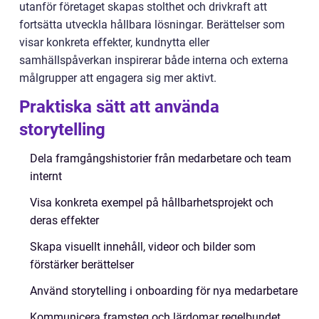
utanför företaget skapas stolthet och drivkraft att
fortsätta utveckla hållbara lösningar. Berättelser som
visar konkreta effekter, kundnytta eller
samhällspåverkan inspirerar både interna och externa
målgrupper att engagera sig mer aktivt.
Praktiska sätt att använda
storytelling
Dela framgångshistorier från medarbetare och team
internt
Visa konkreta exempel på hållbarhetsprojekt och
deras effekter
Skapa visuellt innehåll, videor och bilder som
förstärker berättelser
Använd storytelling i onboarding för nya medarbetare
Kommunicera framsteg och lärdomar regelbundet