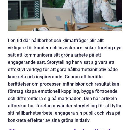
I en tid där hållbarhet och klimatfrågor blir allt
viktigare för kunder och investerare, söker företag nya
sätt att kommunicera sitt gröna arbete på ett
engagerande sätt. Storytelling har visat sig vara ett
effektivt verktyg för att göra hållbarhetsinitiativ både
konkreta och inspirerande. Genom att berätta
berättelser om processer, människor och resultat kan
företag skapa emotionell koppling, bygga förtroende
och differentiera sig på marknaden. Den här artikeln
utforskar hur företag använder storytelling för att lyfta
sitt hållbarhetsarbete, engagera sin publik och visa på
konkreta effekter av sina gröna initiativ.