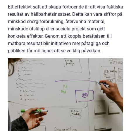
Ett effektivt sätt att skapa förtroende är att visa faktiska
resultat av hållbarhetsinsatser. Detta kan vara siffror på
minskad energiförbrukning, återvunna material,
minskade utsläpp eller sociala projekt som gett
konkreta effekter. Genom att koppla berättelsen till
mätbara resultat blir initiativen mer påtagliga och
publiken får möjlighet att se verklig påverkan.