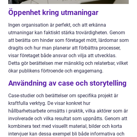
Öppenhet kring utmaningar
Ingen organisation är perfekt, och att erkänna
utmaningar kan faktiskt stärka trovärdigheten. Genom
att berätta om hinder som företaget mött, lärdomar som
dragits och hur man planerar att förbättra processer,
visar företaget både ansvar och vilja att utvecklas.
Detta gör berättelsen mer mänsklig och relaterbar, vilket
ökar publikens förtroende och engagemang.
Användning av case och storytelling
Case-studier och berättelser om specifika projekt är
kraftfulla verktyg. De visar konkret hur
hållbarhetsarbete omsätts i praktik, vilka aktörer som är
involverade och vilka resultat som uppnåtts. Genom att
kombinera text med visuellt material, bilder och korta
intervjuer kan dessa exempel bli både informativa och