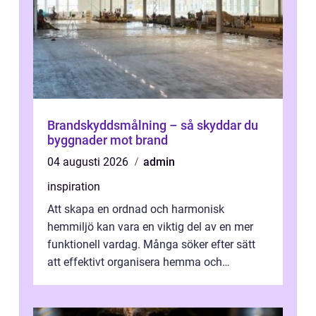
Brandskyddsmålning – så skyddar du
byggnader mot brand
04 augusti 2026
admin
inspiration
Att skapa en ordnad och harmonisk
hemmiljö kan vara en viktig del av en mer
funktionell vardag. Många söker efter sätt
att effektivt organisera hemma och
därigenom minska str...