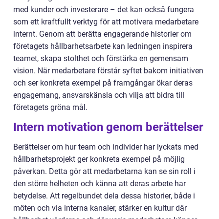
med kunder och investerare – det kan också fungera
som ett kraftfullt verktyg för att motivera medarbetare
internt. Genom att berätta engagerande historier om
företagets hållbarhetsarbete kan ledningen inspirera
teamet, skapa stolthet och förstärka en gemensam
vision. När medarbetare förstår syftet bakom initiativen
och ser konkreta exempel på framgångar ökar deras
engagemang, ansvarskänsla och vilja att bidra till
företagets gröna mål.
Intern motivation genom berättelser
Berättelser om hur team och individer har lyckats med
hållbarhetsprojekt ger konkreta exempel på möjlig
påverkan. Detta gör att medarbetarna kan se sin roll i
den större helheten och känna att deras arbete har
betydelse. Att regelbundet dela dessa historier, både i
möten och via interna kanaler, stärker en kultur där