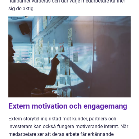
hållbarhet värderas och där varje medarbetare känner
sig delaktig.
Extern motivation och engagemang
Extern storytelling riktad mot kunder, partners och
investerare kan också fungera motiverande internt. När
medarbetare ser att deras arbete får erkännande