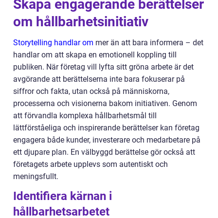
Skapa engagerande berättelser
om hållbarhetsinitiativ
Storytelling handlar om
mer än att bara informera – det
handlar om att skapa en emotionell koppling till
publiken. När företag vill lyfta sitt gröna arbete är det
avgörande att berättelserna inte bara fokuserar på
siffror och fakta, utan också på människorna,
processerna och visionerna bakom initiativen. Genom
att förvandla komplexa hållbarhetsmål till
lättförståeliga och inspirerande berättelser kan företag
engagera både kunder, investerare och medarbetare på
ett djupare plan. En välbyggd berättelse gör också att
företagets arbete upplevs som autentiskt och
meningsfullt.
Identifiera kärnan i
hållbarhetsarbetet