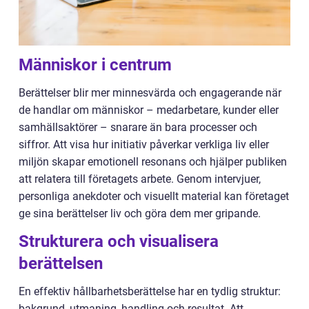
Människor i centrum
Berättelser blir mer minnesvärda och engagerande när
de handlar om människor – medarbetare, kunder eller
samhällsaktörer – snarare än bara processer och
siffror. Att visa hur initiativ påverkar verkliga liv eller
miljön skapar emotionell resonans och hjälper publiken
att relatera till företagets arbete. Genom intervjuer,
personliga anekdoter och visuellt material kan företaget
ge sina berättelser liv och göra dem mer gripande.
Strukturera och visualisera
berättelsen
En effektiv hållbarhetsberättelse har en tydlig struktur:
bakgrund, utmaning, handling och resultat. Att