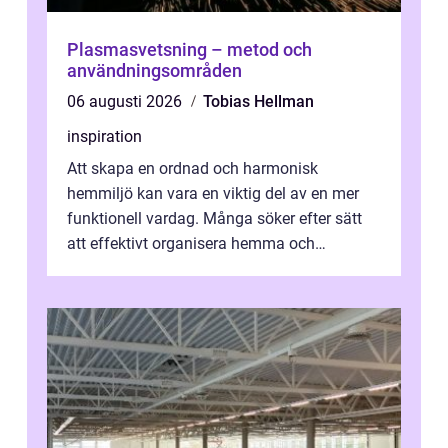
Plasmasvetsning – metod och
användningsområden
06 augusti 2026
Tobias Hellman
inspiration
Att skapa en ordnad och harmonisk
hemmiljö kan vara en viktig del av en mer
funktionell vardag. Många söker efter sätt
att effektivt organisera hemma och
därigenom minska str...