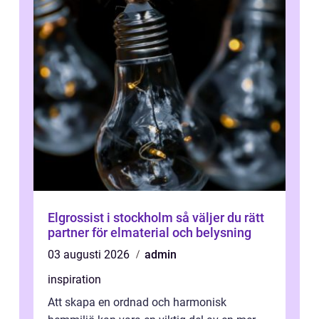
Elgrossist i stockholm så väljer du rätt
partner för elmaterial och belysning
03 augusti 2026
admin
inspiration
Att skapa en ordnad och harmonisk