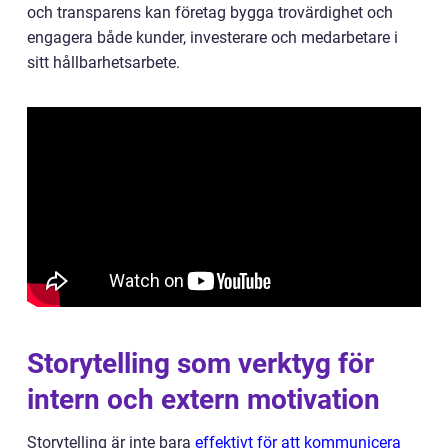
och transparens kan företag bygga trovärdighet och
engagera både kunder, investerare och medarbetare i
sitt hållbarhetsarbete.
Storytelling som verktyg för
intern och extern motivation
Storytelling är inte bara
effektivt för att kommunicera