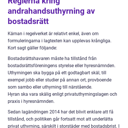
Reglerna kring
andrahandsuthyrning av
bostadsrätt
Kärnan i regelverket är relativt enkel, även om
formuleringarna i lagtexten kan upplevas krångliga.
Kort sagt gäller följande:
Bostadsrättshavaren måste ha tillstånd från
bostadsrättsföreningens styrelse eller hyresnämnden.
Uthyrningen ska bygga på ett godtagbart skäl, till
exempel jobb eller studier på annan ort, provboende
som sambo eller uthyrning till närstående.
Hyran ska vara skälig enligt privatuthyrningslagen och
praxis i hyresnämnden.
Sedan lagändringen 2014 har det blivit enklare att få
tillstånd, och politiken går fortsatt mot att underlätta
privat uthyrning, särskilt i storstäder med bostadsbrist. I