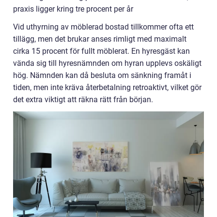
praxis ligger kring tre procent per år
Vid uthyrning av möblerad bostad tillkommer ofta ett
tillägg, men det brukar anses rimligt med maximalt
cirka 15 procent för fullt möblerat. En hyresgäst kan
vända sig till hyresnämnden om hyran upplevs oskäligt
hög. Nämnden kan då besluta om sänkning framåt i
tiden, men inte kräva återbetalning retroaktivt, vilket gör
det extra viktigt att räkna rätt från början.