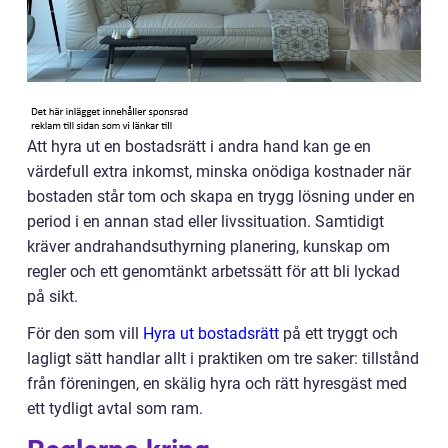
Att hyra ut en bostadsrätt i andra hand kan ge en
värdefull extra inkomst, minska onödiga kostnader när
bostaden står tom och skapa en trygg lösning under en
period i en annan stad eller livssituation. Samtidigt
kräver andrahandsuthyrning planering, kunskap om
regler och ett genomtänkt arbetssätt för att bli lyckad
på sikt.
För den som vill
Hyra ut bostadsrätt
på ett tryggt och
lagligt sätt handlar allt i praktiken om tre saker: tillstånd
från föreningen, en skälig hyra och rätt hyresgäst med
ett tydligt avtal som ram.