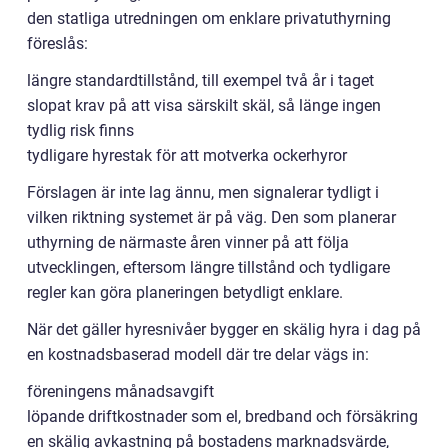
den statliga utredningen om enklare privatuthyrning
föreslås:
längre standardtillstånd, till exempel två år i taget
slopat krav på att visa särskilt skäl, så länge ingen
tydlig risk finns
tydligare hyrestak för att motverka ockerhyror
Förslagen är inte lag ännu, men signalerar tydligt i
vilken riktning systemet är på väg. Den som planerar
uthyrning de närmaste åren vinner på att följa
utvecklingen, eftersom längre tillstånd och tydligare
regler kan göra planeringen betydligt enklare.
När det gäller hyresnivåer bygger en skälig hyra i dag på
en kostnadsbaserad modell där tre delar vägs in:
föreningens månadsavgift
löpande driftkostnader som el, bredband och försäkring
en skälig avkastning på bostadens marknadsvärde,