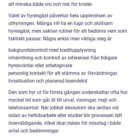
att minska både oro och risk för tvister.
Valet av hyresgäst påverkar hela upplevelsen av
uthyrningen. Många vill ha en lugn och skötsam
hyresgäst, men saknar rutiner för att bedöma vem som
faktiskt passar. Några enkla men viktiga steg är:
bakgrundskontroll med kreditupplysning
inhämtning och kontroll av referenser från tidigare
hyresvärdar eller arbetsgivare
personlig kontakt för att stämma av förväntningar,
livssituation och planerad boendetid
Den som hyr ut för första gången underskattar ofta hur
mycket tid som går åt till urval, visningar, mejl och
telefonsamtal. När jobbet dessutom ska skötas vid
sidan av heltidsarbete eller studier blir processen lätt
överväldigande, vilket ökar risken för misstag i både
avtal och bedömningar.