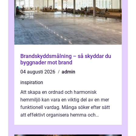
Brandskyddsmålning – så skyddar du
byggnader mot brand
04 augusti 2026
admin
inspiration
Att skapa en ordnad och harmonisk
hemmiljö kan vara en viktig del av en mer
funktionell vardag. Många söker efter sätt
att effektivt organisera hemma och
därigenom minska str...