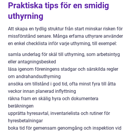
Praktiska tips för en smidig
uthyrning
Att skapa en tydlig struktur från start minskar risken för
missförstånd senare. Många erfarna uthyrare använder
en enkel checklista inför varje uthyrning, till exempel:
samla underlag för skäl till uthyrning, som arbetsintyg
eller antagningsbesked
läsa igenom föreningens stadgar och särskilda regler
om andrahandsuthyrning
ansöka om tillstånd i god tid, ofta minst fyra till åtta
veckor innan planerad inflyttning
räkna fram en skälig hyra och dokumentera
beräkningen
upprätta hyresavtal, inventarielista och rutiner för
hyresbetalningar
boka tid för gemensam genomgång och inspektion vid