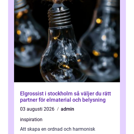
Elgrossist i stockholm så väljer du rätt
partner för elmaterial och belysning
03 augusti 2026
admin
inspiration
Att skapa en ordnad och harmonisk