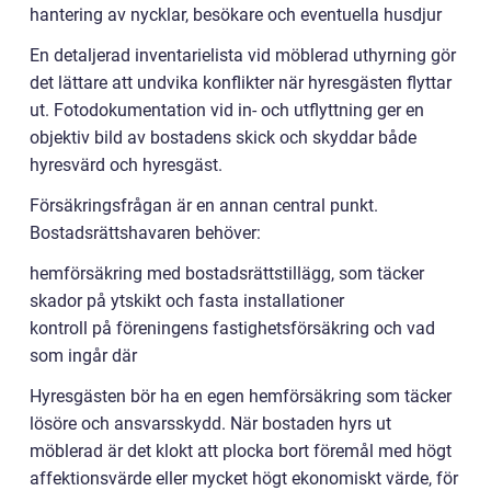
hantering av nycklar, besökare och eventuella husdjur
En detaljerad inventarielista vid möblerad uthyrning gör
det lättare att undvika konflikter när hyresgästen flyttar
ut. Fotodokumentation vid in- och utflyttning ger en
objektiv bild av bostadens skick och skyddar både
hyresvärd och hyresgäst.
Försäkringsfrågan är en annan central punkt.
Bostadsrättshavaren behöver:
hemförsäkring med bostadsrättstillägg, som täcker
skador på ytskikt och fasta installationer
kontroll på föreningens fastighetsförsäkring och vad
som ingår där
Hyresgästen bör ha en egen hemförsäkring som täcker
lösöre och ansvarsskydd. När bostaden hyrs ut
möblerad är det klokt att plocka bort föremål med högt
affektionsvärde eller mycket högt ekonomiskt värde, för