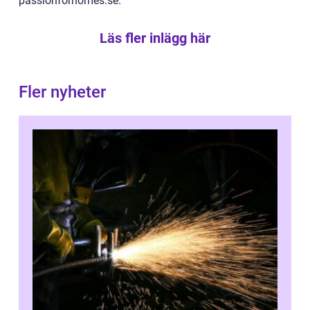
passionforhomes.se.
Läs fler inlägg här
Fler nyheter