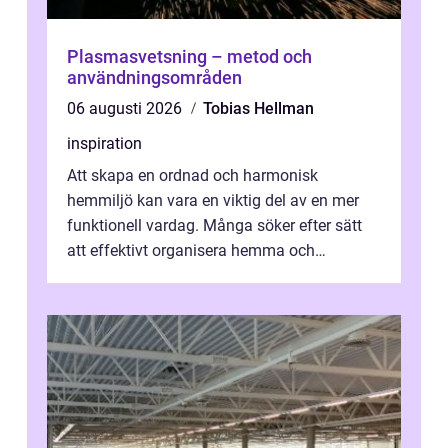
Plasmasvetsning – metod och
användningsområden
06 augusti 2026
Tobias Hellman
inspiration
Att skapa en ordnad och harmonisk
hemmiljö kan vara en viktig del av en mer
funktionell vardag. Många söker efter sätt
att effektivt organisera hemma och
därigenom minska str...