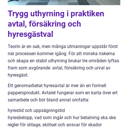
Trygg uthyrning i praktiken
avtal, försäkring och
hyresgästval
Teorin är en sak, men många utmaningar uppstår först
när processen kommer igång. För att minska riskerna
och skapa en stabil uthyrning brukar tre områden lyftas
fram som avgörande: avtal, försäkring och urval av
hyresgäst.
Ett genomarbetat hyresavtal är mer än en formell
pappersprodukt. Avtalet fungerar som en karta över ert
samarbete och bör bland annat omfatta:
hyrestid och uppsägningstid
hyresbelopp, vad som ingår och hur betalning ska ske
regler för slitage, skötsel och ansvar för skador