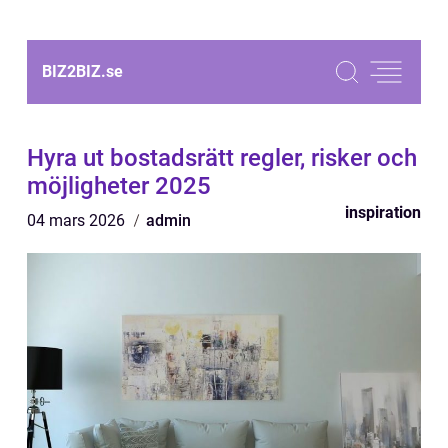
BIZ2BIZ.
se
Hyra ut bostadsrätt regler, risker och
möjligheter 2025
inspiration
04 mars 2026
admin