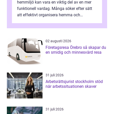
hemmiljö kan vara en viktig del av en mer
funktionell vardag. Många söker efter sätt
att effektivt organisera hemma och
därigenom minska str...
02 augusti 2026
Företagsresa Örebro så skapar du
en smidig och minnesvärd resa
31 juli 2026
Arbetsrättsjurist stockholm stöd
när arbetssituationen skaver
31 juli 2026