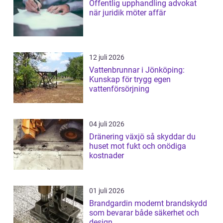
Offentlig upphandling advokat
när juridik möter affär
12 juli 2026
Vattenbrunnar i Jönköping:
Kunskap för trygg egen
vattenförsörjning
04 juli 2026
Dränering växjö så skyddar du
huset mot fukt och onödiga
kostnader
01 juli 2026
Brandgardin modernt brandskydd
som bevarar både säkerhet och
design