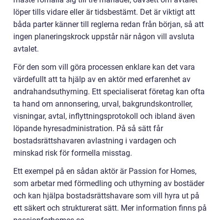
löper tills vidare eller är tidsbestämt. Det är viktigt att
båda parter känner till reglerna redan från början, så att
ingen planeringskrock uppstår när någon vill avsluta
avtalet.
För den som vill göra processen enklare kan det vara
värdefullt att ta hjälp av en aktör med erfarenhet av
andrahandsuthyrning. Ett specialiserat företag kan ofta
ta hand om annonsering, urval, bakgrundskontroller,
visningar, avtal, inflyttningsprotokoll och ibland även
löpande hyresadministration. På så sätt får
bostadsrättshavaren avlastning i vardagen och
minskad risk för formella misstag.
Ett exempel på en sådan aktör är Passion for Homes,
som arbetar med förmedling och uthyrning av bostäder
och kan hjälpa bostadsrättshavare som vill hyra ut på
ett säkert och strukturerat sätt. Mer information finns på