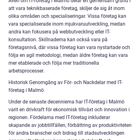
Även om IT-företag i Malmö delar en gemensam grund i
att vara teknikbaserade företag, skiljer de sig åt inom
olika områden och specialiseringar. Vissa företag kan
vara specialiserade inom mjukvaruutveckling, medan
andra kan fokusera på webbutveckling eller IT-
konsultation. Skillnaderna kan också vara på
företagsnivå, där vissa företag kan vara nystartade och
följa en agil metodologi, medan äldre företag kan vara
mer etablerade och följa mer traditionella
arbetsprocesser.
Historisk Genomgång av För- och Nackdelar med IT-
företag i Malmö
Under de senaste decennierna har IT-företag i Malmö
varit en drivkraft för ekonomisk tillväxt och innovation i
regionen. Fördelarna med IT-företag inkluderar
skapande av jobbtillfällen, förbättring av produktiviteten
för andra branscher och bidrag till stadsutvecklingen