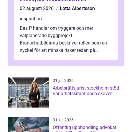
02 augusti 2026
Lotta Albertsson
inspiration
Bas P handlar om tryggare och mer
välplanerade byggprojekt.
Branschutbildarna beskriver rollen som en
nyckel för att minska risker redan på
ritbordet, långt innan en byggarbetspl...
31 juli 2026
Arbetsrättsjurist stockholm stöd
när arbetssituationen skaver
31 juli 2026
Offentlig upphandling advokat