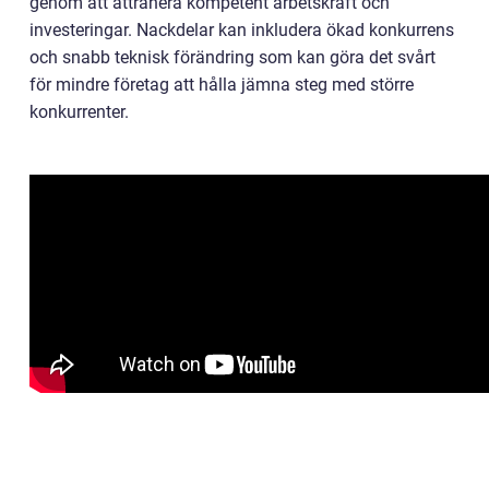
genom att attrahera kompetent arbetskraft och
investeringar. Nackdelar kan inkludera ökad konkurrens
och snabb teknisk förändring som kan göra det svårt
för mindre företag att hålla jämna steg med större
konkurrenter.