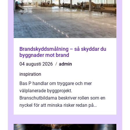
Brandskyddsmålning – så skyddar du
byggnader mot brand
04 augusti 2026
admin
inspiration
Bas P handlar om tryggare och mer
välplanerade byggprojekt.
Branschutbildarna beskriver rollen som en
nyckel för att minska risker redan på
ritbordet, långt innan en byggarbetspl...