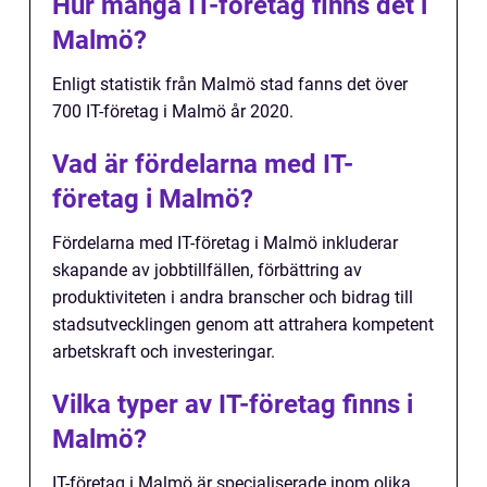
Hur många IT-företag finns det i
Malmö?
Enligt statistik från Malmö stad fanns det över
700 IT-företag i Malmö år 2020.
Vad är fördelarna med IT-
företag i Malmö?
Fördelarna med IT-företag i Malmö inkluderar
skapande av jobbtillfällen, förbättring av
produktiviteten i andra branscher och bidrag till
stadsutvecklingen genom att attrahera kompetent
arbetskraft och investeringar.
Vilka typer av IT-företag finns i
Malmö?
IT-företag i Malmö är specialiserade inom olika