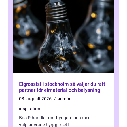
Elgrossist i stockholm så väljer du rätt
partner för elmaterial och belysning
03 augusti 2026
admin
inspiration
Bas P handlar om tryggare och mer
välplanerade byggprojekt.