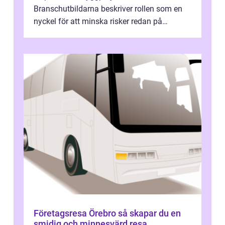
Branschutbildarna beskriver rollen som en
nyckel för att minska risker redan på
ritbordet, långt innan en byggarbetspl...
Företagsresa Örebro så skapar du en
smidig och minnesvärd resa