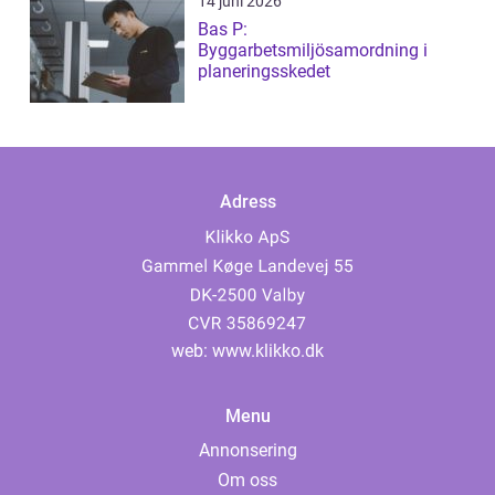
14 juni 2026
Bas P:
Byggarbetsmiljösamordning i
planeringsskedet
Adress
web:
www.klikko.dk
Menu
Annonsering
Om oss