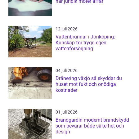
när juridik möter affär
12 juli 2026
Vattenbrunnar i Jönköping:
Kunskap för trygg egen
vattenförsörjning
04 juli 2026
Dränering växjö så skyddar du
huset mot fukt och onödiga
kostnader
01 juli 2026
Brandgardin modernt brandskydd
som bevarar både säkerhet och
design