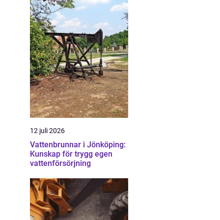
12 juli 2026
Vattenbrunnar i Jönköping:
Kunskap för trygg egen
vattenförsörjning