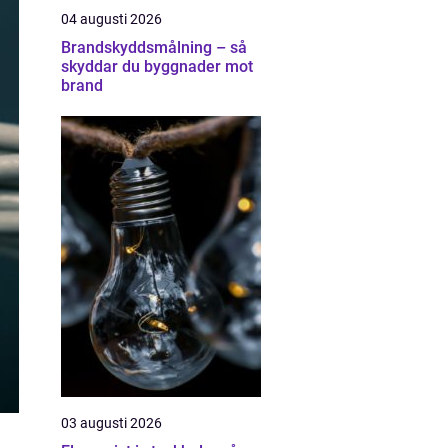
04 augusti 2026
Brandskyddsmålning – så
skyddar du byggnader mot
brand
03 augusti 2026