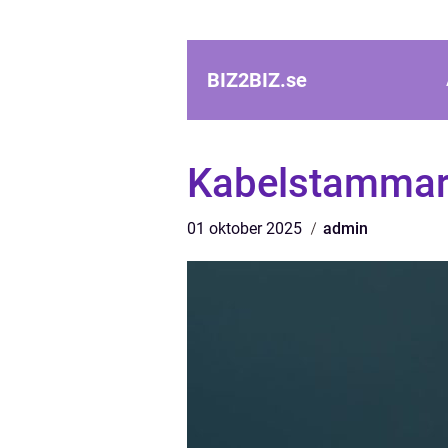
BIZ2BIZ.
se
Kabelstammarn
01 oktober 2025
admin