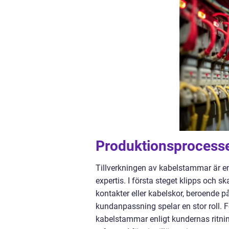
Produktionsprocess
Tillverkningen av kabelstammar är e
expertis. I första steget klipps och s
kontakter eller kabelskor, beroende 
kundanpassning spelar en stor roll. 
kabelstammar enligt kundernas ritning