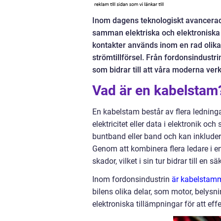
Inom dagens teknologiskt avancerad
samman elektriska och elektronisk
kontakter används inom en rad olika 
strömtillförsel. Från fordonsindust
som bidrar till att våra moderna ver
Vad är en kabelstam
En kabelstam består av flera ledninga
elektricitet eller data i elektronik o
buntband eller band och kan inkluder
Genom att kombinera flera ledare i en
skador, vilket i sin tur bidrar till en
Inom fordonsindustrin
är kabelstamma
bilens olika delar, som motor, bely
elektroniska tillämpningar för att ef