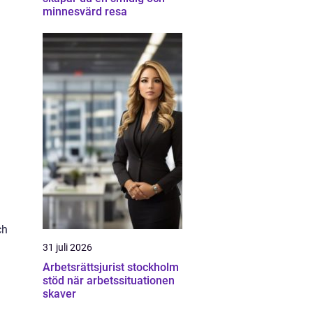
minnesvärd resa
ch
31 juli 2026
Arbetsrättsjurist stockholm
stöd när arbetssituationen
skaver