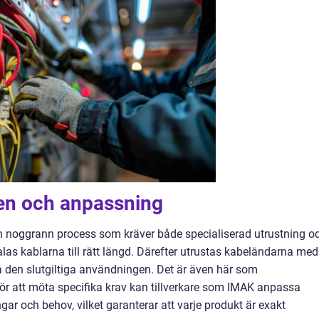
en och anpassning
n noggrann process som kräver både specialiserad utrustning o
kalas kablarna till rätt längd. Därefter utrustas kabeländarna med
på den slutgiltiga användningen. Det är även här som
För att möta specifika krav kan tillverkare som IMAK anpassa
ar och behov, vilket garanterar att varje produkt är exakt