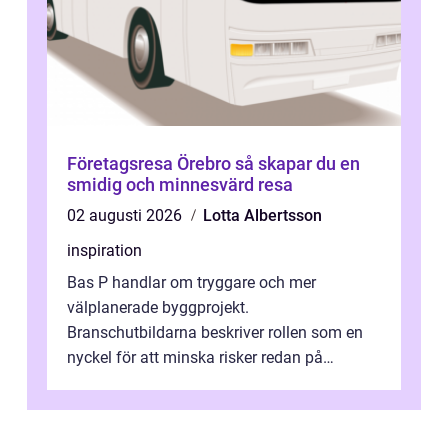
Företagsresa Örebro så skapar du en
smidig och minnesvärd resa
02 augusti 2026
Lotta Albertsson
inspiration
Bas P handlar om tryggare och mer
välplanerade byggprojekt.
Branschutbildarna beskriver rollen som en
nyckel för att minska risker redan på
ritbordet, långt innan en byggarbetspl...