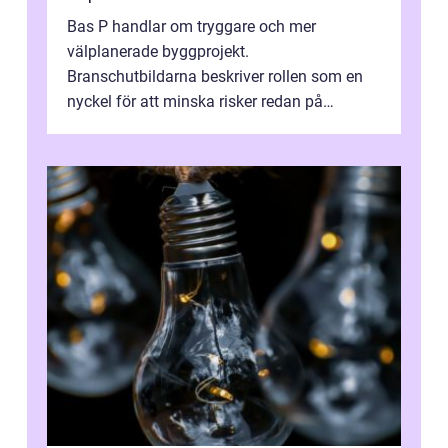
Bas P handlar om tryggare och mer
välplanerade byggprojekt.
Branschutbildarna beskriver rollen som en
nyckel för att minska risker redan på
ritbordet, långt innan en byggarbetspl...