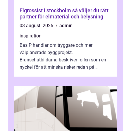
Elgrossist i stockholm så väljer du rätt
partner för elmaterial och belysning
03 augusti 2026
admin
inspiration
Bas P handlar om tryggare och mer
välplanerade byggprojekt.
Branschutbildarna beskriver rollen som en
nyckel för att minska risker redan på
ritbordet, långt innan en byggarbetspl...