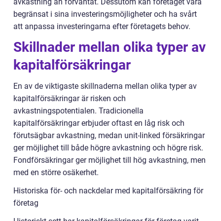
avkastning än förväntat. Dessutom kan företaget vara
begränsat i sina investeringsmöjligheter och ha svårt
att anpassa investeringarna efter företagets behov.
Skillnader mellan olika typer av
kapitalförsäkringar
En av de viktigaste skillnaderna mellan olika typer av
kapitalförsäkringar är risken och
avkastningspotentialen. Tradicionella
kapitalförsäkringar erbjuder oftast en låg risk och
förutsägbar avkastning, medan unit-linked försäkringar
ger möjlighet till både högre avkastning och högre risk.
Fondförsäkringar ger möjlighet till hög avkastning, men
med en större osäkerhet.
Historiska för- och nackdelar med kapitalförsäkring för
företag