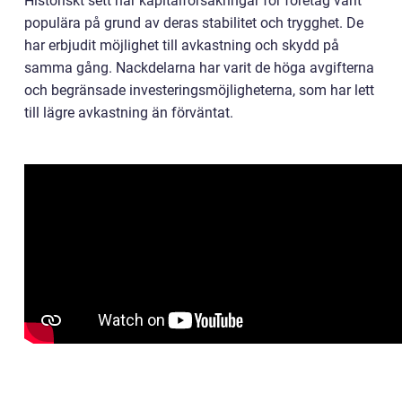
Historiskt sett har kapitalförsäkringar för företag varit
populära på grund av deras stabilitet och trygghet. De
har erbjudit möjlighet till avkastning och skydd på
samma gång. Nackdelarna har varit de höga avgifterna
och begränsade investeringsmöjligheterna, som har lett
till lägre avkastning än förväntat.