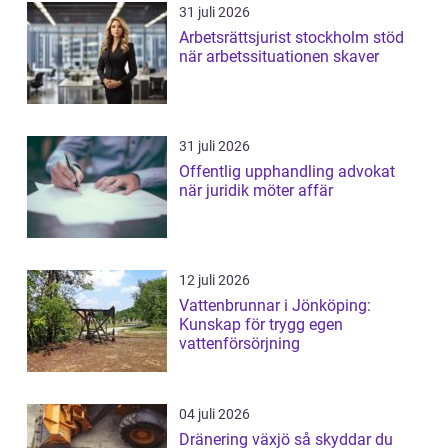
31 juli 2026
Arbetsrättsjurist stockholm stöd
när arbetssituationen skaver
31 juli 2026
Offentlig upphandling advokat
när juridik möter affär
12 juli 2026
Vattenbrunnar i Jönköping:
Kunskap för trygg egen
vattenförsörjning
04 juli 2026
Dränering växjö så skyddar du