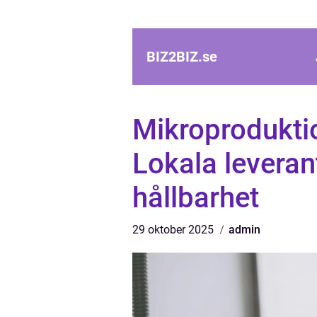
BIZ2BIZ.
se
Mikroprodukti
Lokala leveran
hållbarhet
29 oktober 2025
admin