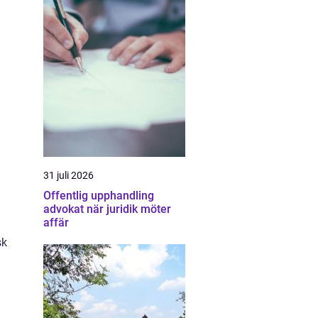
31 juli 2026
Offentlig upphandling
advokat när juridik möter
affär
sk