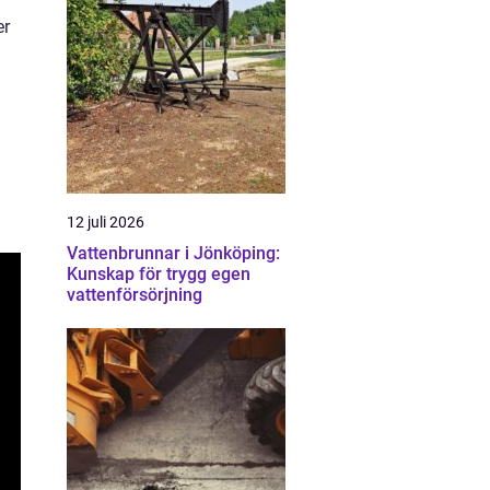
er
12 juli 2026
Vattenbrunnar i Jönköping:
Kunskap för trygg egen
vattenförsörjning