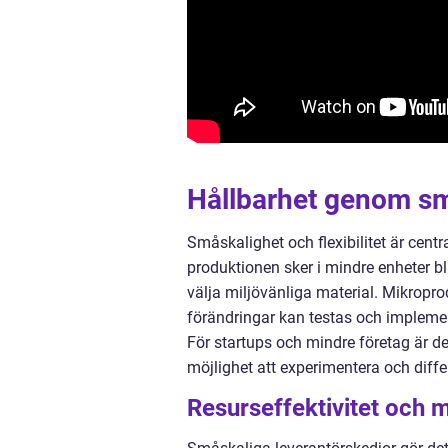
Hållbarhet genom små
Småskalighet och flexibilitet är centr
produktionen sker i mindre enheter bli
välja miljövänliga material. Mikropr
förändringar kan testas och implement
För startups och mindre företag är de
möjlighet att experimentera och diffe
Resurseffektivitet och m