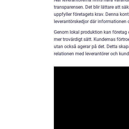
transparensen. Det blir lättare att sä
uppfyller företagets krav. Denna kontr
leverantörskedjor där informationen of
Genom lokal produktion kan företag o
mer trovärdigt sätt. Kundernas förtro
utan också agerar på det. Detta ska
relationen med leverantörer och kund