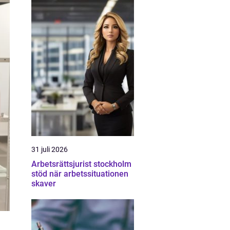
31 juli 2026
Arbetsrättsjurist stockholm
stöd när arbetssituationen
skaver