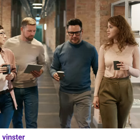
 vinster