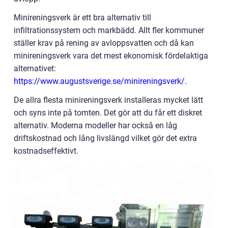
Minireningsverk är ett bra alternativ till
infiltrationssystem och markbädd. Allt fler kommuner
ställer krav på rening av avloppsvatten och då kan
minireningsverk vara det mest ekonomisk fördelaktiga
alternativet:
https://www.augustsverige.se/minireningsverk/
.
De allra flesta minireningsverk installeras mycket lätt
och syns inte på tomten. Det gör att du får ett diskret
alternativ. Moderna modeller har också en låg
driftskostnad och lång livslängd vilket gör det extra
kostnadseffektivt.