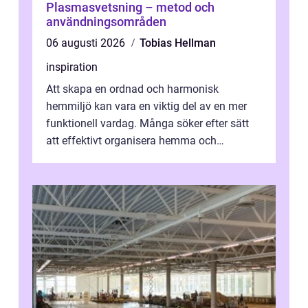
Plasmasvetsning – metod och
användningsområden
06 augusti 2026
Tobias Hellman
inspiration
Att skapa en ordnad och harmonisk
hemmiljö kan vara en viktig del av en mer
funktionell vardag. Många söker efter sätt
att effektivt organisera hemma och
därigenom minska str...