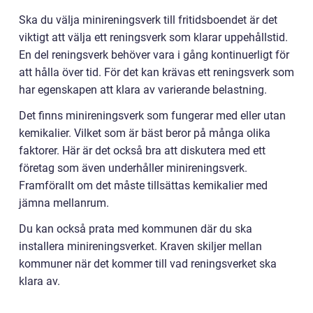
Ska du välja minireningsverk till fritidsboendet är det
viktigt att välja ett reningsverk som klarar uppehållstid.
En del reningsverk behöver vara i gång kontinuerligt för
att hålla över tid. För det kan krävas ett reningsverk som
har egenskapen att klara av varierande belastning.
Det finns minireningsverk som fungerar med eller utan
kemikalier. Vilket som är bäst beror på många olika
faktorer. Här är det också bra att diskutera med ett
företag som även underhåller minireningsverk.
Framförallt om det måste tillsättas kemikalier med
jämna mellanrum.
Du kan också prata med kommunen där du ska
installera minireningsverket. Kraven skiljer mellan
kommuner när det kommer till vad reningsverket ska
klara av.