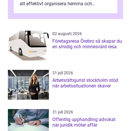
att effektivt organisera hemma och
därigenom minska str...
02 augusti 2026
Företagsresa Örebro så skapar du
en smidig och minnesvärd resa
31 juli 2026
Arbetsrättsjurist stockholm stöd
när arbetssituationen skaver
31 juli 2026
Offentlig upphandling advokat
när juridik möter affär