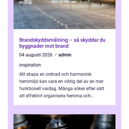
Brandskyddsmålning – så skyddar du
byggnader mot brand
04 augusti 2026
admin
inspiration
Att skapa en ordnad och harmonisk
hemmiljö kan vara en viktig del av en mer
funktionell vardag. Många söker efter sätt
att effektivt organisera hemma och
därigenom minska str...