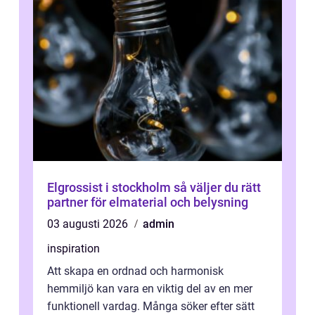
Elgrossist i stockholm så väljer du rätt
partner för elmaterial och belysning
03 augusti 2026
admin
inspiration
Att skapa en ordnad och harmonisk
hemmiljö kan vara en viktig del av en mer
funktionell vardag. Många söker efter sätt