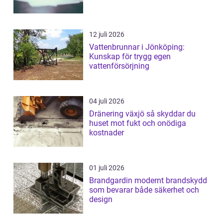
12 juli 2026
Vattenbrunnar i Jönköping:
Kunskap för trygg egen
vattenförsörjning
04 juli 2026
Dränering växjö så skyddar du
huset mot fukt och onödiga
kostnader
01 juli 2026
Brandgardin modernt brandskydd
som bevarar både säkerhet och
design