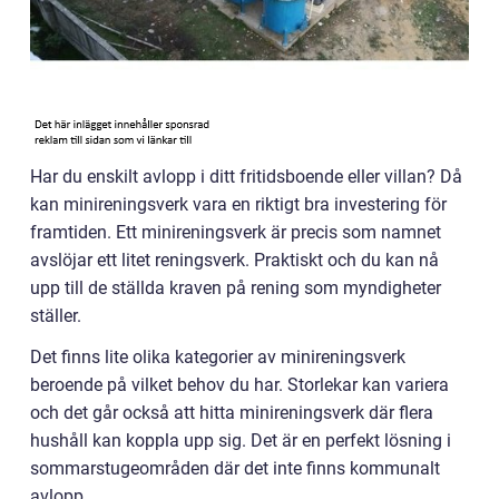
Har du enskilt avlopp i ditt fritidsboende eller villan? Då
kan minireningsverk vara en riktigt bra investering för
framtiden. Ett minireningsverk är precis som namnet
avslöjar ett litet reningsverk. Praktiskt och du kan nå
upp till de ställda kraven på rening som myndigheter
ställer.
Det finns lite olika kategorier av minireningsverk
beroende på vilket behov du har. Storlekar kan variera
och det går också att hitta minireningsverk där flera
hushåll kan koppla upp sig. Det är en perfekt lösning i
sommarstugeområden där det inte finns kommunalt
avlopp.