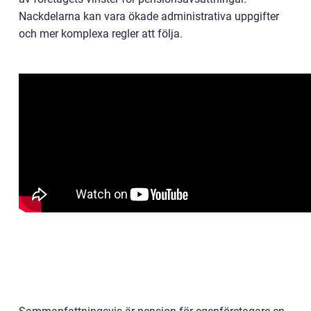
Nackdelarna kan vara ökade administrativa uppgifter
och mer komplexa regler att följa.