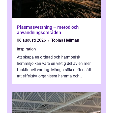
Plasmasvetsning – metod och
användningsområden
06 augusti 2026
Tobias Hellman
inspiration
Att skapa en ordnad och harmonisk
hemmiljö kan vara en viktig del av en mer
funktionell vardag. Många söker efter sätt
att effektivt organisera hemma och
därigenom minska str...