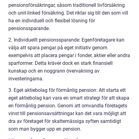
pensionsförsäkringar, såsom traditionell livförsäkring
och unit-linked försäkring. Det riktar sig till den som vill
ha en individuell och flexibel lösning för
pensionssparande.
2. Individuellt pensionssparande: Egenföretagare kan
välja att spara pengar på eget initiativ genom
exempelvis att placera pengar i fonder, aktier eller andra
sparformer. Detta kräver dock en stark finansiell
kunskap och en noggrann övervakning av
investeringarna.
3. Eget aktiebolag för förmånlig pension: Att starta ett
eget aktiebolag kan vara en smart strategi för att skapa
en förmånlig pension. Genom att omvandla företagets
vinst till pensionsavsättningar kan det vara möjligt att
dra av företaget för skattemässiga syften samtidigt
som man bygger upp en pension.