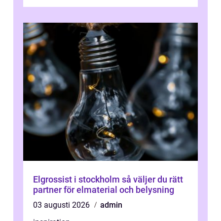
därigenom minska str...
Elgrossist i stockholm så väljer du rätt
partner för elmaterial och belysning
03 augusti 2026
admin