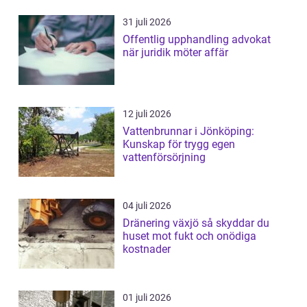
31 juli 2026
Offentlig upphandling advokat
när juridik möter affär
12 juli 2026
Vattenbrunnar i Jönköping:
Kunskap för trygg egen
vattenförsörjning
04 juli 2026
Dränering växjö så skyddar du
huset mot fukt och onödiga
kostnader
01 juli 2026