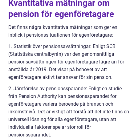
Kvantitativa mätningar om
pension för egenföretagare
Det finns några kvantitativa mätningar som ger en
inblick i pensionssituationen för egenföretagare:
1. Statistik över pensionsavsättningar: Enligt SCB
(Statistiska centralbyrån) var den genomsnittliga
pensionsavsättningen för egenföretagare lägre än för
anställda år 2019. Det visar på behovet av att
egenföretagare aktivt tar ansvar för sin pension.
2. Jämförelse av pensionssparande: Enligt en studie
från Pension Authority kan pensionssparandet för
egenföretagare variera beroende på bransch och
inkomstnivå. Det är viktigt att förstå att det inte finns en
universell lösning för alla egenföretagare, utan att
individuella faktorer spelar stor roll för
pensionssparandet.