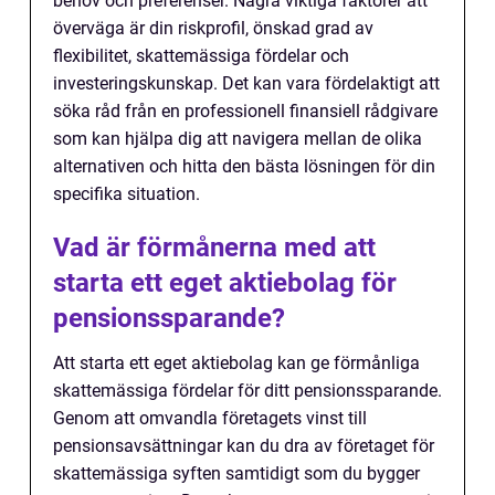
behov och preferenser. Några viktiga faktorer att
överväga är din riskprofil, önskad grad av
flexibilitet, skattemässiga fördelar och
investeringskunskap. Det kan vara fördelaktigt att
söka råd från en professionell finansiell rådgivare
som kan hjälpa dig att navigera mellan de olika
alternativen och hitta den bästa lösningen för din
specifika situation.
Vad är förmånerna med att
starta ett eget aktiebolag för
pensionssparande?
Att starta ett eget aktiebolag kan ge förmånliga
skattemässiga fördelar för ditt pensionssparande.
Genom att omvandla företagets vinst till
pensionsavsättningar kan du dra av företaget för
skattemässiga syften samtidigt som du bygger