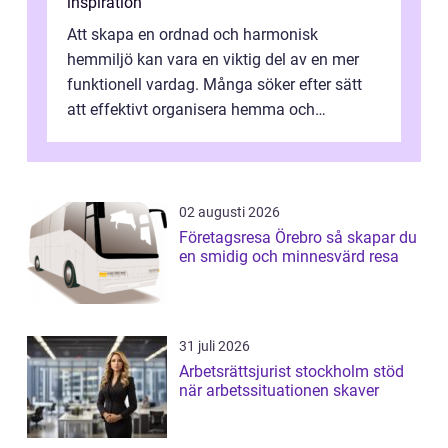
inspiration
Att skapa en ordnad och harmonisk
hemmiljö kan vara en viktig del av en mer
funktionell vardag. Många söker efter sätt
att effektivt organisera hemma och
därigenom minska str...
02 augusti 2026
Företagsresa Örebro så skapar du
en smidig och minnesvärd resa
31 juli 2026
Arbetsrättsjurist stockholm stöd
när arbetssituationen skaver