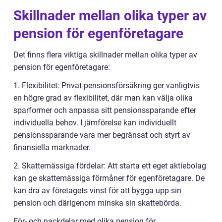
Skillnader mellan olika typer av
pension för egenföretagare
Det finns flera viktiga skillnader mellan olika typer av
pension för egenföretagare:
1. Flexibilitet: Privat pensionsförsäkring ger vanligtvis
en högre grad av flexibilitet, där man kan välja olika
sparformer och anpassa sitt pensionssparande efter
individuella behov. I jämförelse kan individuellt
pensionssparande vara mer begränsat och styrt av
finansiella marknader.
2. Skattemässiga fördelar: Att starta ett eget aktiebolag
kan ge skattemässiga förmåner för egenföretagare. De
kan dra av företagets vinst för att bygga upp sin
pension och därigenom minska sin skattebörda.
För- och nackdelar med olika pension för