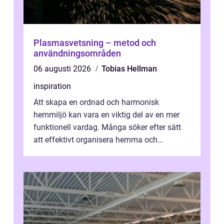
Plasmasvetsning – metod och
användningsområden
06 augusti 2026
Tobias Hellman
inspiration
Att skapa en ordnad och harmonisk
hemmiljö kan vara en viktig del av en mer
funktionell vardag. Många söker efter sätt
att effektivt organisera hemma och
därigenom minska str...