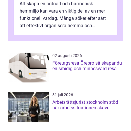
Att skapa en ordnad och harmonisk
hemmiljö kan vara en viktig del av en mer
funktionell vardag. Många söker efter sätt
att effektivt organisera hemma och
därigenom minska str...
02 augusti 2026
Företagsresa Örebro så skapar du
en smidig och minnesvärd resa
31 juli 2026
Arbetsrättsjurist stockholm stöd
när arbetssituationen skaver