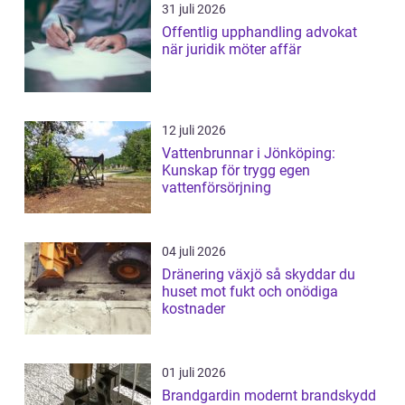
31 juli 2026
Offentlig upphandling advokat
när juridik möter affär
12 juli 2026
Vattenbrunnar i Jönköping:
Kunskap för trygg egen
vattenförsörjning
04 juli 2026
Dränering växjö så skyddar du
huset mot fukt och onödiga
kostnader
01 juli 2026
Brandgardin modernt brandskydd