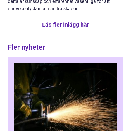
detta är kunskap och erfarenhet väsentliga för att
undvika olyckor och andra skador.
Läs fler inlägg här
Fler nyheter