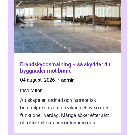
Brandskyddsmålning – så skyddar du
byggnader mot brand
04 augusti 2026
admin
inspiration
Att skapa en ordnad och harmonisk
hemmiljö kan vara en viktig del av en mer
funktionell vardag. Många söker efter sätt
att effektivt organisera hemma och
därigenom minska str...