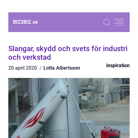
BIZ2BIZ.
se
Slangar, skydd och svets för industri
och verkstad
inspiration
20 april 2020
Lotta Albertsson