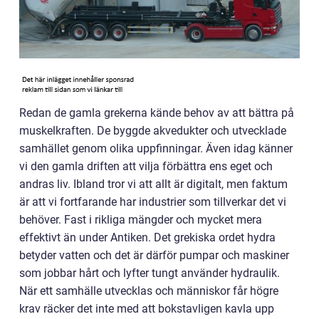
Redan de gamla grekerna kände behov av att bättra på
muskelkraften. De byggde akvedukter och utvecklade
samhället genom olika uppfinningar. Även idag känner
vi den gamla driften att vilja förbättra ens eget och
andras liv. Ibland tror vi att allt är digitalt, men faktum
är att vi fortfarande har industrier som tillverkar det vi
behöver. Fast i rikliga mängder och mycket mera
effektivt än under Antiken. Det grekiska ordet hydra
betyder vatten och det är därför pumpar och maskiner
som jobbar hårt och lyfter tungt använder hydraulik.
När ett samhälle utvecklas och människor får högre
krav räcker det inte med att bokstavligen kavla upp