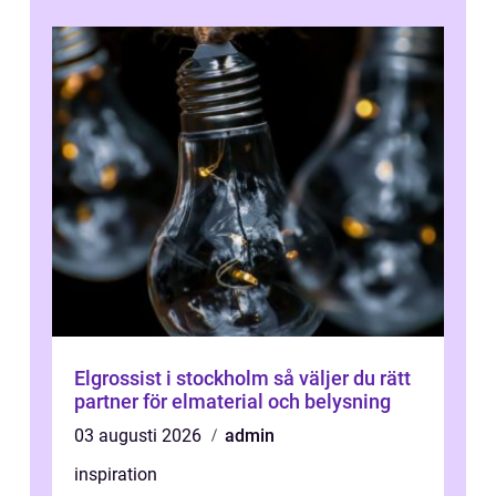
Elgrossist i stockholm så väljer du rätt
partner för elmaterial och belysning
03 augusti 2026
admin
inspiration