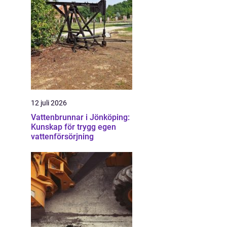
12 juli 2026
Vattenbrunnar i Jönköping:
Kunskap för trygg egen
vattenförsörjning