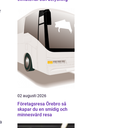
r
02 augusti 2026
Företagsresa Örebro så
skapar du en smidig och
minnesvärd resa
a