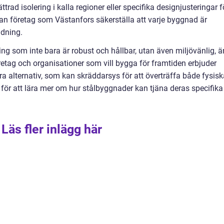
rad isolering i kalla regioner eller specifika designjusteringar f
an företag som Västanfors säkerställa att varje byggnad är
ndning.
 som inte bara är robust och hållbar, utan även miljövänlig, ä
retag och organisationer som vill bygga för framtiden erbjuder
a alternativ, som kan skräddarsys för att överträffa både fysisk
 för att lära mer om hur stålbyggnader kan tjäna deras specifika
Läs fler inlägg här