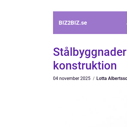
BIZ2BIZ.
se
Stålbyggnader:
konstruktion
04 november 2025
Lotta Albertss