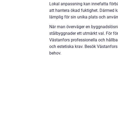
Lokal anpassning kan innefatta förbätt
att hantera ökad fuktighet. Därmed k
lämplig för sin unika plats och anvä
När man överväger en byggnadslösning
stålbyggnader ett utmärkt val. För fö
Västanfors professionella och hållbar
och estetiska krav. Besök Västanfors
behov.