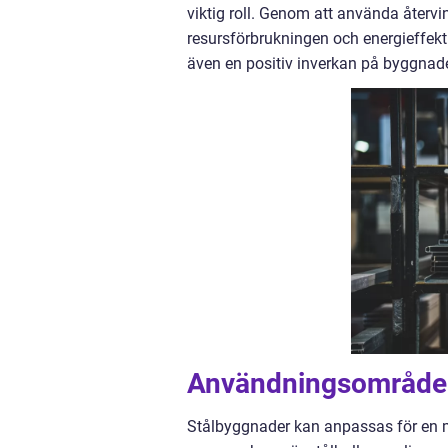
viktig roll. Genom att använda återvi
resursförbrukningen och energieffekti
även en positiv inverkan på byggnade
Användningsområden
Stålbyggnader kan anpassas för en 