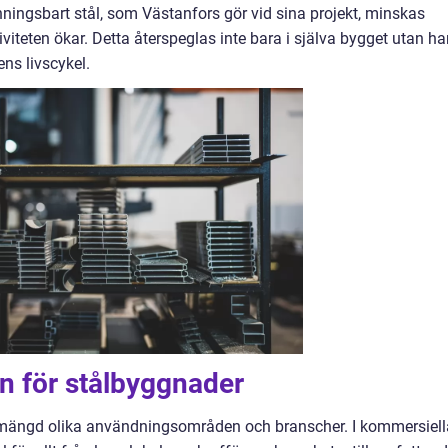
nningsbart stål, som Västanfors gör vid sina projekt, minskas
viteten ökar. Detta återspeglas inte bara i själva bygget utan ha
ns livscykel.
 för stålbyggnader
mängd olika användningsområden och branscher. I kommersiell