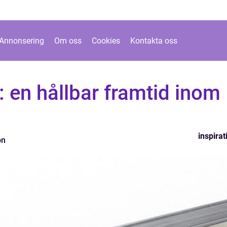
Annonsering
Om oss
Cookies
Kontakta oss
 en hållbar framtid inom
inspirat
on