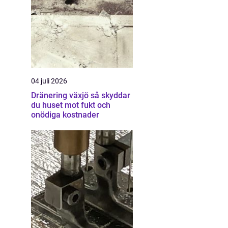
04 juli 2026
Dränering växjö så skyddar
du huset mot fukt och
onödiga kostnader