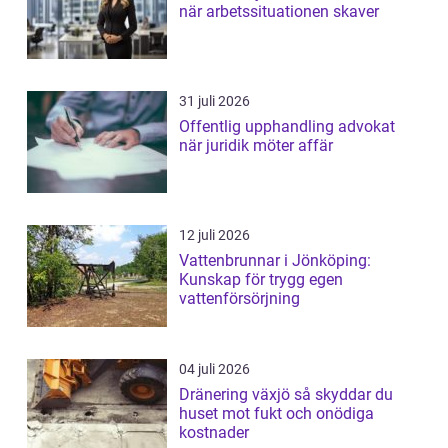
när arbetssituationen skaver
31 juli 2026
Offentlig upphandling advokat
när juridik möter affär
12 juli 2026
Vattenbrunnar i Jönköping:
Kunskap för trygg egen
vattenförsörjning
04 juli 2026
Dränering växjö så skyddar du
huset mot fukt och onödiga
kostnader