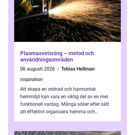
Plasmasvetsning – metod och
användningsområden
06 augusti 2026
Tobias Hellman
inspiration
Att skapa en ordnad och harmonisk
hemmiljö kan vara en viktig del av en mer
funktionell vardag. Många söker efter sätt
att effektivt organisera hemma och
därigenom minska str...