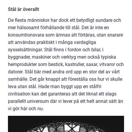
Stål är överallt
De flesta människor har dock ett betydligt sundare och
mer hälsosamt förhållande till stål. Det är inte en
konsumtionsvara som ämnas att förtäras, utan snarare
att användas praktiskt i många vardagliga
sysselsättningar. Stål finns i fordon och bilar, i
byggnader, maskiner och verktyg men också typiska
hemprodukter som bestick, kastruller, saxar, vitvaror och
datorer. Stål bär med andra ord upp en stor del av vårt
samhälle. Det går knappt att föreställa oss hur vi skulle
leva utan stål. Hade man byggt upp en stålfri
civilisation kan det garanteras att det liknat ett slags
parallellt universum där vi lever på ett helt annat sätt än
vi gör här och nu.