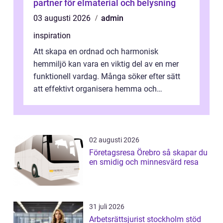
partner för elmaterial och belysning
03 augusti 2026
admin
inspiration
Att skapa en ordnad och harmonisk
hemmiljö kan vara en viktig del av en mer
funktionell vardag. Många söker efter sätt
att effektivt organisera hemma och
därigenom minska str...
02 augusti 2026
Företagsresa Örebro så skapar du
en smidig och minnesvärd resa
31 juli 2026
Arbetsrättsjurist stockholm stöd