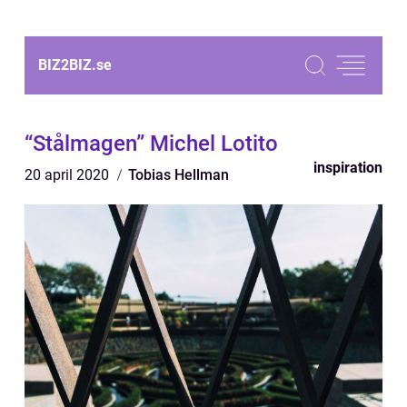
BIZ2BIZ.
se
“Stålmagen” Michel Lotito
inspiration
20 april 2020
Tobias Hellman