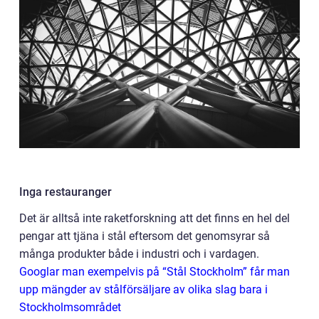
Inga restauranger
Det är alltså inte raketforskning att det finns en hel del
pengar att tjäna i stål eftersom det genomsyrar så
många produkter både i industri och i vardagen.
Googlar man exempelvis på “Stål Stockholm” får man
upp mängder av stålförsäljare av olika slag bara i
Stockholmsområdet