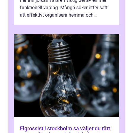
hemmiljö kan vara en viktig del av en mer
funktionell vardag. Många söker efter sätt
att effektivt organisera hemma och
därigenom minska str...
Elgrossist i stockholm så väljer du rätt