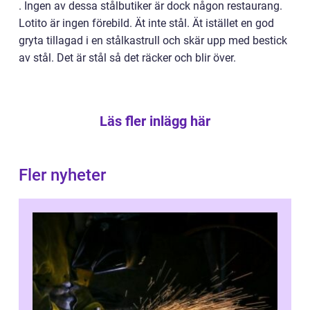
.
Ingen av dessa stålbutiker är dock någon restaurang.
Lotito är ingen förebild. Ät inte stål. Ät istället en god
gryta tillagad i en stålkastrull och skär upp med bestick
av stål. Det är stål så det räcker och blir över.
Läs fler inlägg här
Fler nyheter