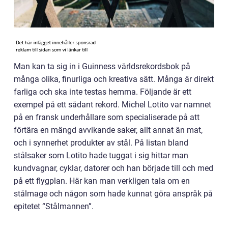
Man kan ta sig in i Guinness världsrekordsbok på
många olika, finurliga och kreativa sätt. Många är direkt
farliga och ska inte testas hemma. Följande är ett
exempel på ett sådant rekord. Michel Lotito var namnet
på en fransk underhållare som specialiserade på att
förtära en mängd avvikande saker, allt annat än mat,
och i synnerhet produkter av stål. På listan bland
stålsaker som Lotito hade tuggat i sig hittar man
kundvagnar, cyklar, datorer och han började till och med
på ett flygplan. Här kan man verkligen tala om en
stålmage och någon som hade kunnat göra anspråk på
epitetet “Stålmannen”.