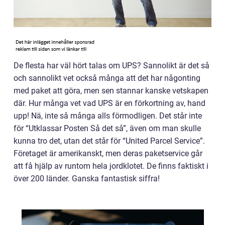
De flesta har väl hört talas om UPS? Sannolikt är det så
och sannolikt vet också många att det har någonting
med paket att göra, men sen stannar kanske vetskapen
där. Hur många vet vad UPS är en förkortning av, hand
upp! Nä, inte så många alls förmodligen. Det står inte
för “Utklassar Posten Så det så”, även om man skulle
kunna tro det, utan det står för “United Parcel Service”.
Företaget är amerikanskt, men deras paketservice går
att få hjälp av runtom hela jordklotet. De finns faktiskt i
över 200 länder. Ganska fantastisk siffra!