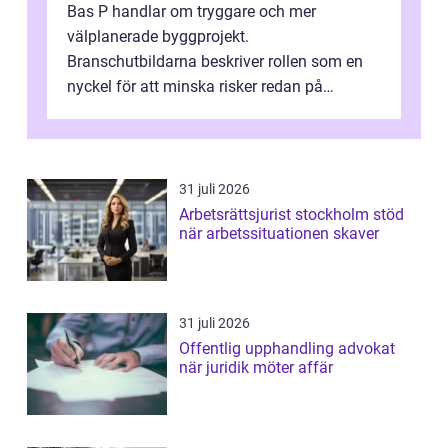
Bas P handlar om tryggare och mer
välplanerade byggprojekt.
Branschutbildarna beskriver rollen som en
nyckel för att minska risker redan på
ritbordet, långt innan en byggarbetspl...
31 juli 2026
Arbetsrättsjurist stockholm stöd
när arbetssituationen skaver
31 juli 2026
Offentlig upphandling advokat
när juridik möter affär