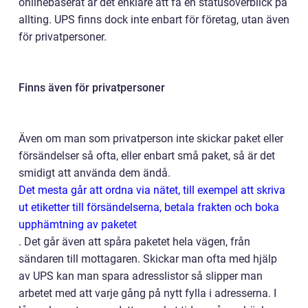
onlinebaserat är det enklare att få en statusöverblick på
allting. UPS finns dock inte enbart för företag, utan även
för privatpersoner.
Finns även för privatpersoner
Även om man som privatperson inte skickar paket eller
försändelser så ofta, eller enbart små paket, så är det
smidigt att använda dem ändå.
Det mesta går att ordna via nätet, till exempel att skriva
ut etiketter till försändelserna, betala frakten och boka
upphämtning av paketet
. Det går även att spåra paketet hela vägen, från
sändaren till mottagaren. Skickar man ofta med hjälp
av UPS kan man spara adresslistor så slipper man
arbetet med att varje gång på nytt fylla i adresserna. I