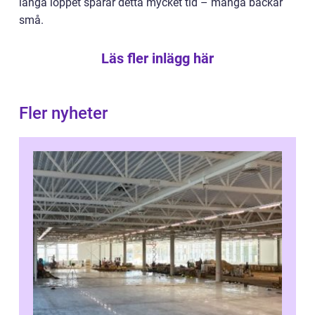
långa loppet sparar detta mycket tid – många bäckar
små.
Läs fler inlägg här
Fler nyheter