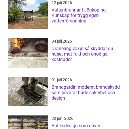
12 juli 2026
Vattenbrunnar i Jönköping:
Kunskap för trygg egen
vattenförsörjning
04 juli 2026
Dränering växjö så skyddar du
huset mot fukt och onödiga
kostnader
01 juli 2026
Brandgardin modernt brandskydd
som bevarar både säkerhet och
design
30 juni 2026
Butiksdesign som driver