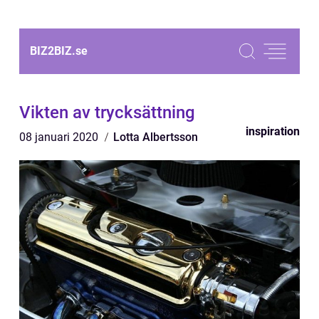
BIZ2BIZ.
se
Vikten av trycksättning
inspiration
08 januari 2020
Lotta Albertsson