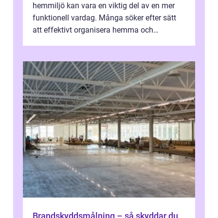
hemmiljö kan vara en viktig del av en mer
funktionell vardag. Många söker efter sätt
att effektivt organisera hemma och
därigenom minska str...
Brandskyddsmålning – så skyddar du