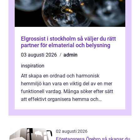
Elgrossist i stockholm så väljer du rätt
partner för elmaterial och belysning
03 augusti 2026
admin
inspiration
Att skapa en ordnad och harmonisk
hemmiljö kan vara en viktig del av en mer
funktionell vardag. Många söker efter sätt
att effektivt organisera hemma och
därigenom minska str...
02 augusti 2026
Företagsresa Örebro så skapar du