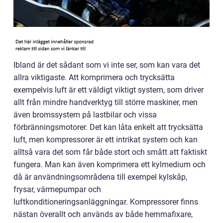
Ibland är det sådant som vi inte ser, som kan vara det
allra viktigaste. Att komprimera och trycksätta
exempelvis luft är ett väldigt viktigt system, som driver
allt från mindre handverktyg till större maskiner, men
även bromssystem på lastbilar och vissa
förbränningsmotorer. Det kan låta enkelt att trycksätta
luft, men kompressorer är ett intrikat system och kan
alltså vara det som får både stort och smått att faktiskt
fungera. Man kan även komprimera ett kylmedium och
då är användningsområdena till exempel kylskåp,
frysar, värmepumpar och
luftkonditioneringsanläggningar. Kompressorer finns
nästan överallt och används av både hemmafixare,