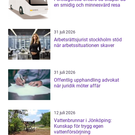
en smidig och minnesvärd resa
31 juli 2026
Arbetsrättsjurist stockholm stöd
när arbetssituationen skaver
31 juli 2026
Offentlig upphandling advokat
när juridik möter affär
12 juli 2026
Vattenbrunnar i Jönköping:
Kunskap för trygg egen
vattenförsörjning