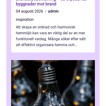
byggnader mot brand
04 augusti 2026
admin
inspiration
Att skapa en ordnad och harmonisk
hemmiljö kan vara en viktig del av en mer
funktionell vardag. Många söker efter sätt
att effektivt organisera hemma och
därigenom minska str...