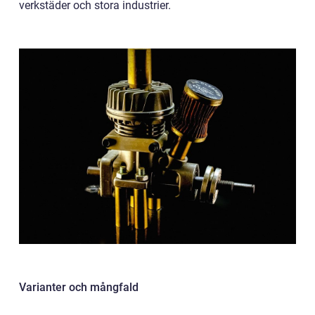
verkstäder och stora industrier.
Varianter och mångfald