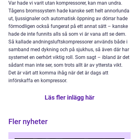
Var hade vi varit utan kompressorer, kan man undra.
Tågens bromssystem hade kanske sett helt annorlunda
ut, ljussignaler och automatisk öppning av dörrar hade
förmodligen också fungerat på ett annat sätt – kanske
hade de inte funnits alls så som vi är vana att se dem.
Så kallade andningsluftskompressorer används både i
samband med dykning och på sjukhus, så även där har
systemet en oerhört viktig roll. Som sagt – ibland är det
sådant man inte ser, som trots allt är av yttersta vikt.
Det är värt att komma ihåg när det är dags att
införskaffa en kompressor.
Läs fler inlägg här
Fler nyheter