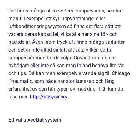
Det finns många olika sorters kompressorer, och har
man till exempel ett kyl- uppvärmnings- eller
luftkonditioneringssystem så finns det flera sätt att
variera deras kapacitet, vilka alla har sina för- och
nackdelar. Även inom tryckluft finns många varianter
och det är inte alltid så lätt att veta vilken sorts
kompressor man borde välja. Oavsett om man är
nybörjare eller inte så kan man ibland behöva lite råd
och tips. Då kan man exempelvis vända sig till Chicago
Pneumatic, som både har stor kunskap och lång
erfarenhet av den här typen av maskiner. Här kan du
läsa mer:
http://easyair.se/
.
Ett väl utvecklat system