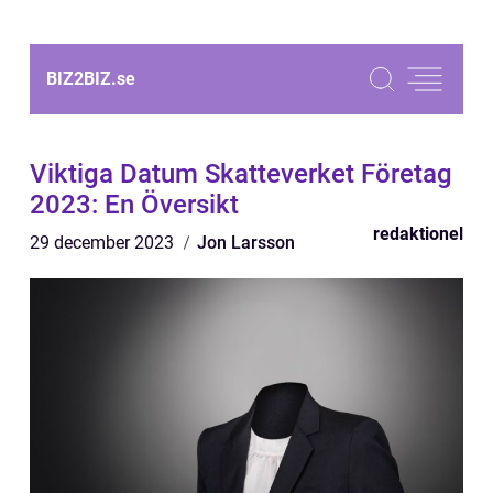
BIZ2BIZ.
se
Viktiga Datum Skatteverket Företag
2023: En Översikt
redaktionel
29 december 2023
Jon Larsson