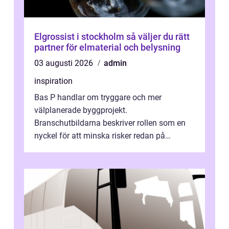
Elgrossist i stockholm så väljer du rätt
partner för elmaterial och belysning
03 augusti 2026
admin
inspiration
Bas P handlar om tryggare och mer
välplanerade byggprojekt.
Branschutbildarna beskriver rollen som en
nyckel för att minska risker redan på
ritbordet, långt innan en byggarbetspl...