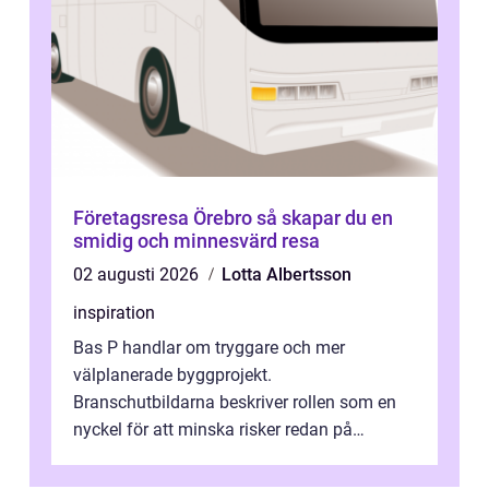
Företagsresa Örebro så skapar du en
smidig och minnesvärd resa
02 augusti 2026
Lotta Albertsson
inspiration
Bas P handlar om tryggare och mer
välplanerade byggprojekt.
Branschutbildarna beskriver rollen som en
nyckel för att minska risker redan på
ritbordet, långt innan en byggarbetspl...