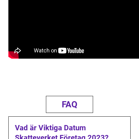
FAQ
Vad är Viktiga Datum
Skatteverket Företag 2023?