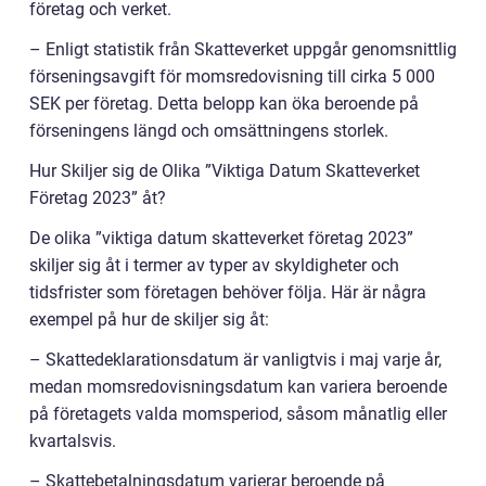
företag och verket.
– Enligt statistik från Skatteverket uppgår genomsnittlig
förseningsavgift för momsredovisning till cirka 5 000
SEK per företag. Detta belopp kan öka beroende på
förseningens längd och omsättningens storlek.
Hur Skiljer sig de Olika ”Viktiga Datum Skatteverket
Företag 2023” åt?
De olika ”viktiga datum skatteverket företag 2023”
skiljer sig åt i termer av typer av skyldigheter och
tidsfrister som företagen behöver följa. Här är några
exempel på hur de skiljer sig åt:
– Skattedeklarationsdatum är vanligtvis i maj varje år,
medan momsredovisningsdatum kan variera beroende
på företagets valda momsperiod, såsom månatlig eller
kvartalsvis.
– Skattebetalningsdatum varierar beroende på