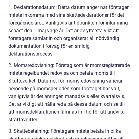
1. Deklarationsdatum: Detta datum anger när företagen
måste inkomma med sina skattedeklarationer för det
föregående året. Vanligtvis är tidpunkten för inlämning
senast den 1 maj varje år. Det är av yttersta vikt att
företagare samlar in och organiserar all nödvändig
dokumentation i förväg för en smidig
deklarationsprocess.
2. Momsredovisning: Företag som är momsregistrerade
måste regelbundet redovisa och betala moms till
Skatteverket. Datumet för momsredovisning varierar
beroende på momsperioden som företaget har valt,
vanligtvis är det antingen månadsvis eller kvartalsvis.
Det är viktigt att hålla reda på dessa datum och se till
att momsdeklarationen lämnas in i tid för att undvika
straffavgifter.
3. Skattebetalning: Företagare måste betala in olika
skatter, som inkomstskatt och arbetsgivaravgifter, till