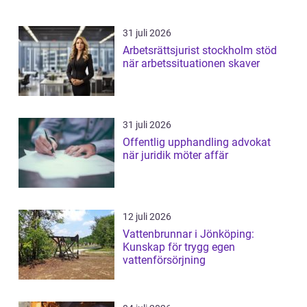
31 juli 2026
Arbetsrättsjurist stockholm stöd
när arbetssituationen skaver
31 juli 2026
Offentlig upphandling advokat
när juridik möter affär
12 juli 2026
Vattenbrunnar i Jönköping:
Kunskap för trygg egen
vattenförsörjning