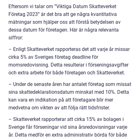
Eftersom vi talar om ”Viktiga Datum Skatteverket
Företag 2023” är det bra att ge några kvantitativa
mätningar som hjälper oss att förstå betydelsen av
dessa datum för företagen. Här är några relevanta
siffror:
– Enligt Skatteverket rapporteras det att varje år missar
cirka 5% av Sveriges företag deadline för
momsredovisning. Detta resulterar i förseningsavgifter
och extra arbete för både företagen och Skatteverket.
– Under de senaste åren har antalet företag som missat
sina skattedeklarationsdatum minskat med 10%. Detta
kan vara en indikation på att företagare blir mer
medvetna om vikten av att följa rätt tidsfrister.
– Skatteverket rapporterar att cirka 15% av bolagen i
Sverige får förseningar vid sina årsredovisningar varje
år. Detta medför en extra administrativ börda för både