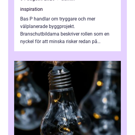
inspiration
Bas P handlar om tryggare och mer
välplanerade byggprojekt.
Branschutbildarna beskriver rollen som en
nyckel för att minska risker redan på
ritbordet, långt innan en byggarbetspl...