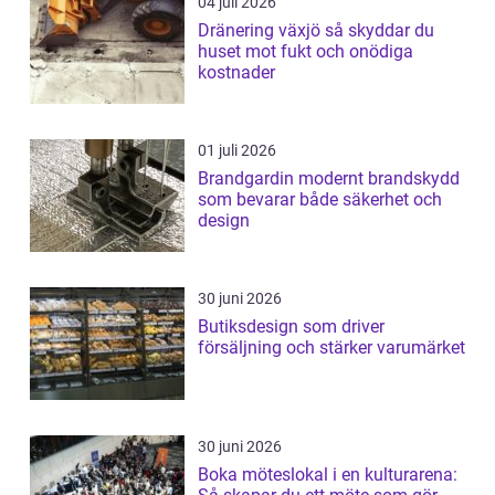
04 juli 2026
Dränering växjö så skyddar du
huset mot fukt och onödiga
kostnader
01 juli 2026
Brandgardin modernt brandskydd
som bevarar både säkerhet och
design
30 juni 2026
Butiksdesign som driver
försäljning och stärker varumärket
30 juni 2026
Boka möteslokal i en kulturarena: