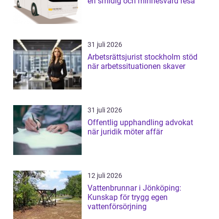
en smidig och minnesvärd resa
31 juli 2026
Arbetsrättsjurist stockholm stöd
när arbetssituationen skaver
31 juli 2026
Offentlig upphandling advokat
när juridik möter affär
12 juli 2026
Vattenbrunnar i Jönköping:
Kunskap för trygg egen
vattenförsörjning