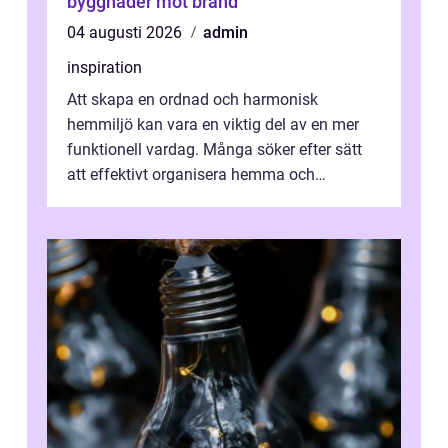
byggnader mot brand
04 augusti 2026
admin
inspiration
Att skapa en ordnad och harmonisk
hemmiljö kan vara en viktig del av en mer
funktionell vardag. Många söker efter sätt
att effektivt organisera hemma och
därigenom minska str...