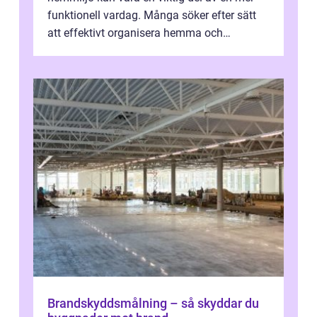
funktionell vardag. Många söker efter sätt
att effektivt organisera hemma och
därigenom minska str...
Brandskyddsmålning – så skyddar du