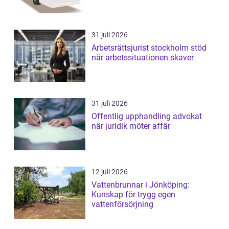
31 juli 2026
Arbetsrättsjurist stockholm stöd
när arbetssituationen skaver
31 juli 2026
Offentlig upphandling advokat
när juridik möter affär
12 juli 2026
Vattenbrunnar i Jönköping:
Kunskap för trygg egen
vattenförsörjning