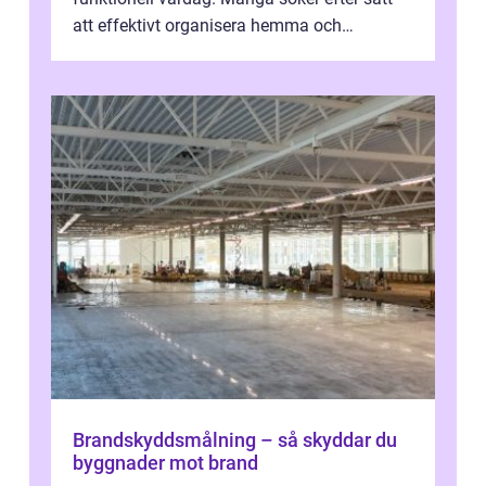
att effektivt organisera hemma och
därigenom minska str...
Brandskyddsmålning – så skyddar du
byggnader mot brand