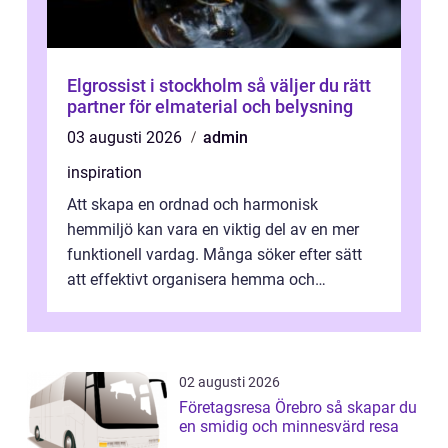
Elgrossist i stockholm så väljer du rätt
partner för elmaterial och belysning
03 augusti 2026
admin
inspiration
Att skapa en ordnad och harmonisk
hemmiljö kan vara en viktig del av en mer
funktionell vardag. Många söker efter sätt
att effektivt organisera hemma och
därigenom minska str...
02 augusti 2026
Företagsresa Örebro så skapar du
en smidig och minnesvärd resa