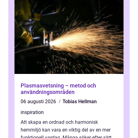
Plasmasvetsning – metod och
användningsområden
06 augusti 2026
Tobias Hellman
inspiration
Att skapa en ordnad och harmonisk
hemmiljö kan vara en viktig del av en mer
funktionell vardag. Många söker efter sätt