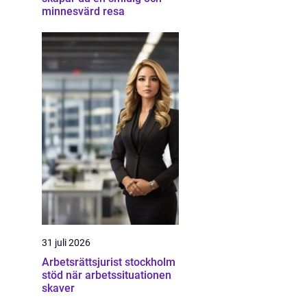
minnesvärd resa
31 juli 2026
Arbetsrättsjurist stockholm
stöd när arbetssituationen
skaver