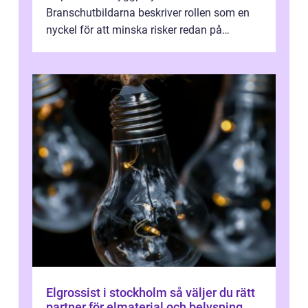
Branschutbildarna beskriver rollen som en
nyckel för att minska risker redan på
ritbordet, långt innan en byggarbetspl...
Elgrossist i stockholm så väljer du rätt
partner för elmaterial och belysning