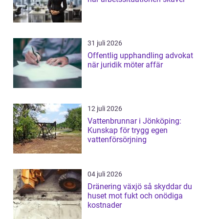
31 juli 2026
Offentlig upphandling advokat
när juridik möter affär
12 juli 2026
Vattenbrunnar i Jönköping:
Kunskap för trygg egen
vattenförsörjning
04 juli 2026
Dränering växjö så skyddar du
huset mot fukt och onödiga
kostnader