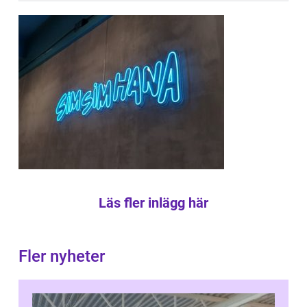
Läs fler inlägg här
Fler nyheter