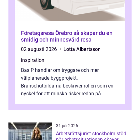
Företagsresa Örebro så skapar du en
smidig och minnesvärd resa
02 augusti 2026
Lotta Albertsson
inspiration
Bas P handlar om tryggare och mer
välplanerade byggprojekt.
Branschutbildarna beskriver rollen som en
nyckel för att minska risker redan på
ritbordet, långt innan en byggarbetspl...
31 juli 2026
Arbetsrättsjurist stockholm stöd
när arbetssituationen skaver