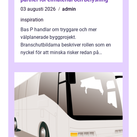
03 augusti 2026
admin
inspiration
Bas P handlar om tryggare och mer
välplanerade byggprojekt.
Branschutbildarna beskriver rollen som en
nyckel för att minska risker redan på
ritbordet, långt innan en byggarbetspl...